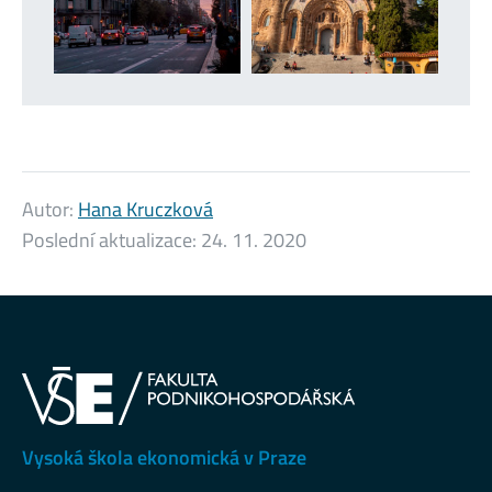
Autor:
Hana Kruczková
Poslední aktualizace:
24. 11. 2020
Vysoká škola ekonomická v Praze