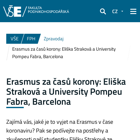
CZ
Hledat
VŠE
FPH
Zpravodaj
Erasmus za časů korony: Eliška Straková a University
Pompeu Fabra, Barcelona
Erasmus za časů korony: Eliška
Straková a University Pompeu
Fabra, Barcelona
Zajímá vás, jaké je to vyjet na Erasmus v čase
koronaviru? Pak se podívejte na postřehy a
zkušenosti naší studentky Elišky Strakové ze