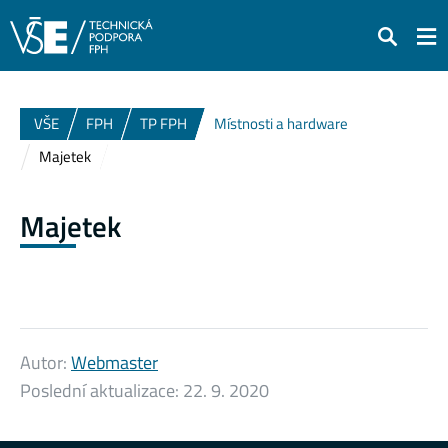
Hledat
VŠE
FPH
TP FPH
Místnosti a hardware
Majetek
Majetek
Autor:
Webmaster
Poslední aktualizace:
22. 9. 2020