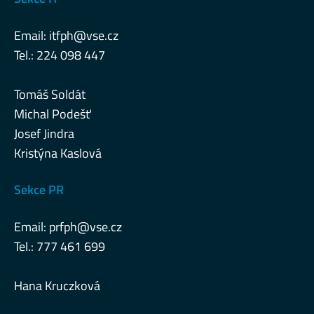
Email:
itfph@vse.cz
Tel.: 224 098 447
Tomáš Soldát
Michal Podešť
Josef Jindra
Kristýna Kaslová
Sekce PR
Email:
prfph@vse.cz
Tel.: 777 461 699
Hana Kruczková