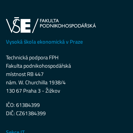
Vysoká škola ekonomická v Praze
Technická podpora FPH
Fakulta podnikohospodářská
místnost RB 447
nám. W. Churchilla 1938/4
130 67 Praha 3 - Žižkov
IČO: 61384399
DIČ: CZ61384399
Sekce IT