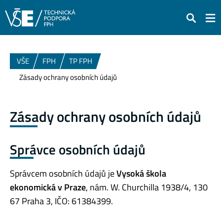
Hledat
VŠE
FPH
TP FPH
Zásady ochrany osobních údajů
Zásady ochrany osobních údajů
Správce osobních údajů
Správcem osobních údajů je
Vysoká škola
ekonomická v Praze
, nám. W. Churchilla 1938/4, 130
67 Praha 3, IČO: 61384399.