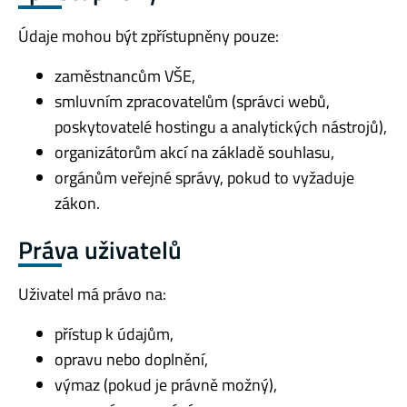
Údaje mohou být zpřístupněny pouze:
zaměstnancům VŠE,
smluvním zpracovatelům (správci webů,
poskytovatelé hostingu a analytických nástrojů),
organizátorům akcí na základě souhlasu,
orgánům veřejné správy, pokud to vyžaduje
zákon.
Práva uživatelů
Uživatel má právo na:
přístup k údajům,
opravu nebo doplnění,
výmaz (pokud je právně možný),