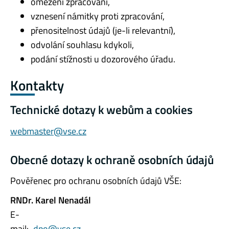
omezení zpracování,
vznesení námitky proti zpracování,
přenositelnost údajů (je-li relevantní),
odvolání souhlasu kdykoli,
podání stížnosti u dozorového úřadu.
Kontakty
Technické dotazy k webům a cookies
webmaster@vse.cz
Obecné dotazy k ochraně osobních údajů
Pověřenec pro ochranu osobních údajů VŠE:
RNDr. Karel Nenadál
E-
mail:
dpo@vse.cz