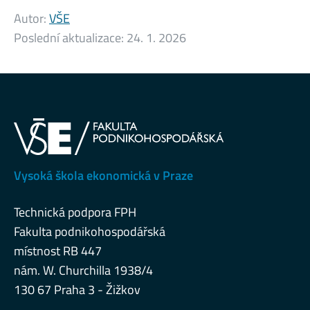
Autor:
VŠE
Poslední aktualizace:
24. 1. 2026
Vysoká škola ekonomická v Praze
Technická podpora FPH
Fakulta podnikohospodářská
místnost RB 447
nám. W. Churchilla 1938/4
130 67 Praha 3 - Žižkov