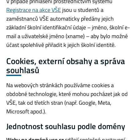
V případě přihlášení prostřednictvím systému
Registrace na akce VŠE
jsou u studentů a
zaměstnanců VŠE automaticky předány jejich
základní školní identifikační údaje – jméno, školní e-
mail a uživatelské jméno (xname) – aby bylo možné
účast spolehlivě přiřadit k jejich školní identitě.
Cookies, externí obsahy a správa
souhlasů
Na webových stránkách používáme cookies a
obdobné technologie, které mohou pocházet jak od
VŠE, tak od třetích stran (např. Google, Meta,
Microsoft apod.).
Jednotnost souhlasu podle domény
Weby na doméně vse.cz
sdílejí společné nastavení –