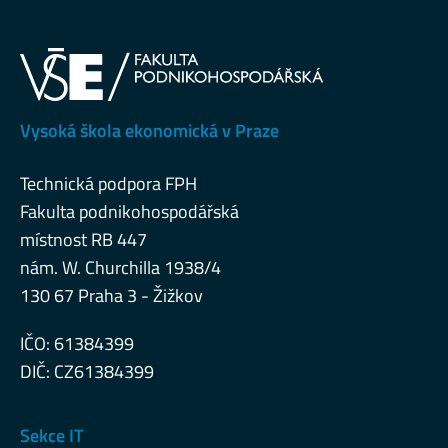
Vysoká škola ekonomická v Praze
Technická podpora FPH
Fakulta podnikohospodářská
místnost RB 447
nám. W. Churchilla 1938/4
130 67 Praha 3 - Žižkov
IČO: 61384399
DIČ: CZ61384399
Sekce IT