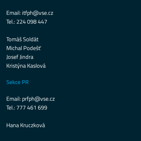
Email:
itfph@vse.cz
Tel.: 224 098 447
Tomáš Soldát
Michal Podešť
Josef Jindra
Kristýna Kaslová
Sekce PR
Email:
prfph@vse.cz
Tel.: 777 461 699
Hana Kruczková