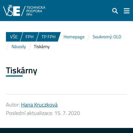
Hledat
VŠE
FPH
TP FPH
Homepage
Soukromý: OLD
Návody
Tiskárny
Tiskárny
Autor:
Hana Kruczková
Poslední aktualizace:
15. 7. 2020