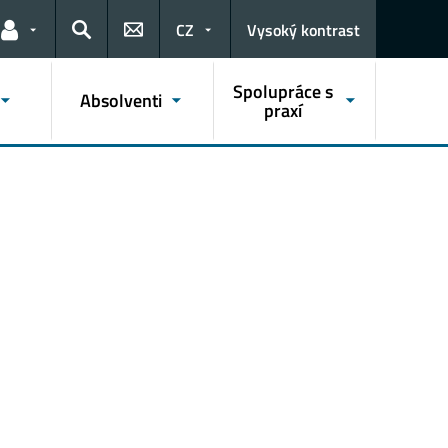
CZ
Vysoký kontrast
Odkazy pro uživatele
Hledat
Spolupráce s
Absolventi
praxí