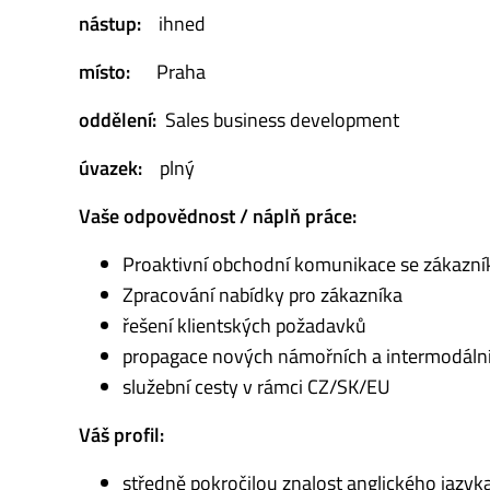
nástup:
ihned
místo:
Praha
oddělení:
Sales business development
úvazek:
plný
Vaše odpovědnost / náplň práce:
Proaktivní obchodní komunikace se zákazní
Zpracování nabídky pro zákazníka
řešení klientských požadavků
propagace nových námořních a intermodáln
služební cesty v rámci CZ/SK/EU
Váš profil:
středně pokročilou znalost anglického jazyk