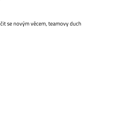
uť učit se novým věcem, teamovy duch