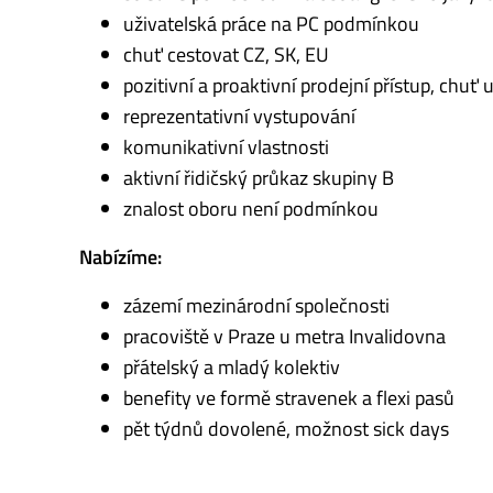
uživatelská práce na PC podmínkou
chuť cestovat CZ, SK, EU
pozitivní a proaktivní prodejní přístup, ch
reprezentativní vystupování
komunikativní vlastnosti
aktivní řidičský průkaz skupiny B
znalost oboru není podmínkou
Nabízíme:
zázemí mezinárodní společnosti
pracoviště v Praze u metra Invalidovna
přátelský a mladý kolektiv
benefity ve formě stravenek a flexi pasů
pět týdnů dovolené, možnost sick days