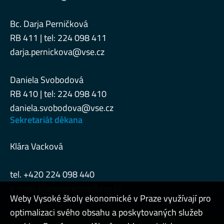
Bc. Darja Perničková
RB 411 | tel: 224 098 411
darja.pernickova@vse.cz
Daniela Svobodová
RB 410 | tel: 224 098 410
daniela.svobodova@vse.cz
Sekretariát děkana
Klára Vacková
tel. +420 224 098 440
e-mail:
klara.vackova@vse.cz
Weby Vysoké školy ekonomické v Praze využívají pro
optimalizaci svého obsahu a poskytovaných služeb