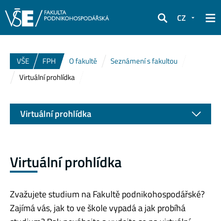
CZ
Hledat
VŠE
FPH
O fakultě
Seznámení s fakultou
Virtuální prohlídka
Virtuální prohlídka
Virtuální prohlídka
Zvažujete studium na Fakultě podnikohospodářské?
Zajímá vás, jak to ve škole vypadá a jak probíhá