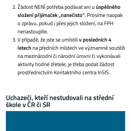
Žádost NENÍ potřeba podávat ani u
úspěšného
složení přijímaček „nanečisto“
. Prosíme naopak
o zprávu, pokud i přes jejich složení, na FPH
nenastoupíte.
V případě, že jste se umístili
v posledních 4
letech
na předních místech ve významné soutěži
na mezinárodní či národní úrovni či vykonávali
aktivity hodné zřetele, je třeba podat žádost
prostřednictvím Kontaktního centra InSIS.
Uchazeči, kteří nestudovali na střední
škole v ČR či SR