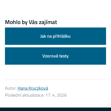
Mohlo by Vás zajímat
Jak na přihlášku
Vzorové testy
Autor:
Hana Kruczková
Poslední aktualizace:
17. 4. 2026