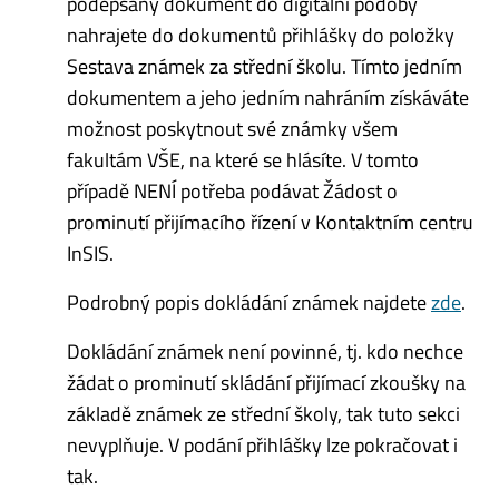
podepsaný dokument do digitální podoby
nahrajete do dokumentů přihlášky do položky
Sestava známek za střední školu. Tímto jedním
dokumentem a jeho jedním nahráním získáváte
možnost poskytnout své známky všem
fakultám VŠE, na které se hlásíte. V tomto
případě NENÍ potřeba podávat Žádost o
prominutí přijímacího řízení v Kontaktním centru
InSIS.
Podrobný popis dokládání známek najdete
zde
.
Dokládání známek není povinné, tj. kdo nechce
žádat o prominutí skládání přijímací zkoušky na
základě známek ze střední školy, tak tuto sekci
nevyplňuje. V podání přihlášky lze pokračovat i
tak.