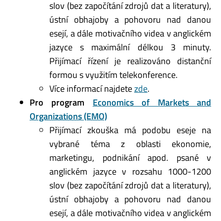
slov (bez započítání zdrojů dat a literatury),
ústní obhajoby a pohovoru nad danou
esejí, a dále motivačního videa v anglickém
jazyce s maximální délkou 3 minuty.
Přijímací řízení je realizováno distanční
formou s využitím telekonference.
Více informací najdete
zde
.
Pro program
Economics of Markets and
Organizations (EMO)
Přijímací zkouška má podobu eseje na
vybrané téma z oblasti ekonomie,
marketingu, podnikání apod. psané v
anglickém jazyce v rozsahu 1000-1200
slov (bez započítání zdrojů dat a literatury),
ústní obhajoby a pohovoru nad danou
esejí, a dále motivačního videa v anglickém