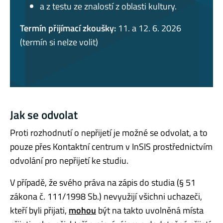
a z testu ze znalostí z oblasti kultury.
Termín přijímací zkoušky:
11. a 12. 6. 2026
(termín si nelze volit)
Jak se odvolat
Proti rozhodnutí o nepřijetí je možné se odvolat, a to
pouze přes Kontaktní centrum v InSIS prostřednictvím
odvolání pro nepřijetí ke studiu.
V případě, že svého práva na zápis do studia (§ 51
zákona č. 111/1998 Sb.) nevyužijí všichni uchazeči,
kteří byli přijati,
mohou
být na takto uvolněná místa