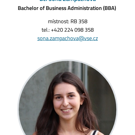
Bachelor of Business Administration (BBA)
místnost: RB 358
tel.: +420 224 098 358
sona.zampachova@vse.cz