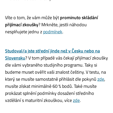
Víte o tom, že vám může být
prominuto
skládání
přijímací zkoušky
? Mrkněte, jestli náhodou
nesplňujete jednu z
podmínek
.
Studoval/a jste střední jinde než v Česku nebo na
Slovensku
? V tom případě vás čekají přijímací zkoušky
dle vámi vybraného studijního programu. Taky si
budeme muset ověřit vaši znalost češtiny. V testu, na
který se musíte samostatně přihlásit dle pokynů
zde
,
musíte získat minimálně 60 % bodů. Také musíte
prokázat splnění podmínky dosažení středního
vzdělání s maturitní zkouškou, více
zde
.