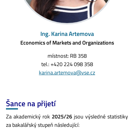
Ing. Karina Artemova
Economics of Markets and Organizations
místnost: RB 358
tel.: +420 224 098 358
karina.artemova@vse.cz
Šance na přijetí
Za akademický rok
2025/26
jsou výsledné statistiky
za bakalářský stupeň následující: