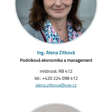
Ing. Alena Zitková
Podniková ekonomika a management
místnost: RB 412
tel.: +420 224 098 412
alena.zitkova@vse.cz