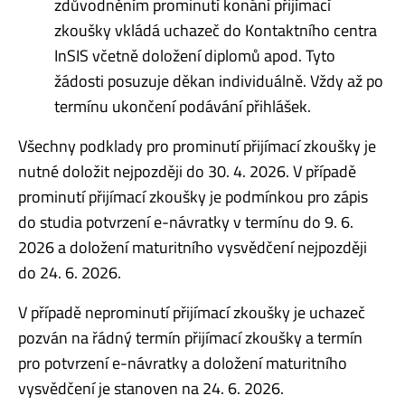
zdůvodněním prominutí konání přijímací
zkoušky vkládá uchazeč do Kontaktního centra
InSIS včetně doložení diplomů apod. Tyto
žádosti posuzuje děkan individuálně. Vždy až po
termínu ukončení podávání přihlášek.
Všechny podklady pro prominutí přijímací zkoušky je
nutné doložit nejpozději do 30. 4. 2026. V případě
prominutí přijímací zkoušky je podmínkou pro zápis
do studia potvrzení e-návratky v termínu do 9. 6.
2026 a doložení maturitního vysvědčení nejpozději
do 24. 6. 2026.
V případě neprominutí přijímací zkoušky je uchazeč
pozván na řádný termín přijímací zkoušky a termín
pro potvrzení e-návratky a doložení maturitního
vysvědčení je stanoven na 24. 6. 2026.