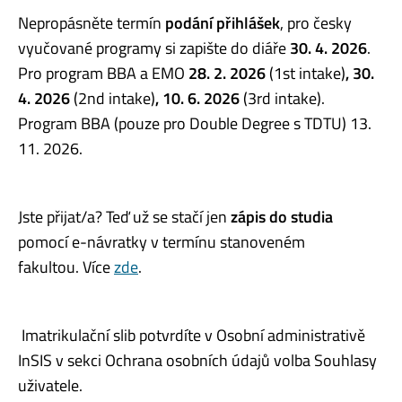
Nepropásněte termín
podání přihlášek
, pro česky
vyučované programy si zapište do diáře
30. 4. 2026
.
Pro program BBA a EMO
28. 2. 2026
(1st intake)
, 30.
4. 2026
(2nd intake)
, 10. 6. 2026
(3rd intake)
.
Program BBA (pouze pro Double Degree s TDTU) 13.
11. 2026.
Jste přijat/a? Teď už se stačí jen
zápis do studia
pomocí e-návratky v termínu stanoveném
fakultou.
Více
zde
.
Imatrikulační slib potvrdíte v Osobní administrativě
InSIS v sekci Ochrana osobních údajů volba Souhlasy
uživatele.