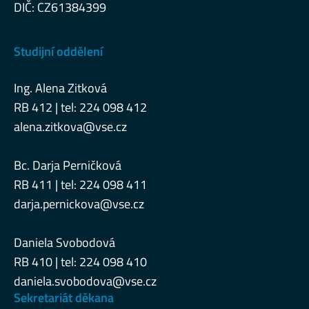
DIČ: CZ61384399
Studijní oddělení
Ing. Alena Zitková
RB 412 | tel: 224 098 412
alena.zitkova@vse.cz
Bc. Darja Perničková
RB 411 | tel: 224 098 411
darja.pernickova@vse.cz
Daniela Svobodová
RB 410 | tel: 224 098 410
daniela.svobodova@vse.cz
Sekretariát děkana