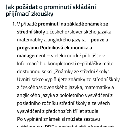
Jak požádat o prominutí skládání
přijímací zkoušky
V případě
prominutí na základě známek ze
střední školy
z českého/slovenského jazyka,
matematiky a anglického jazyka –
pouze u
programu Podniková ekonomika a
management
– v elektronické přihlášce v
Informacích o kompletnosti e-přihlášky máte
dostupnou sekci „Známky ze střední školy“.
Uvnitř sekce vyplňujete známky ze střední školy
z českého/slovenského jazyka, matematiky a
anglického jazyka z pololetního vysvědčení z
posledního ročníku střední školy a ze všech
vysvědčení z předchozích tří let studia.
Po vyplnění známek si můžete sestavu
vytisknout v PDF a nechat digitálně podepsat