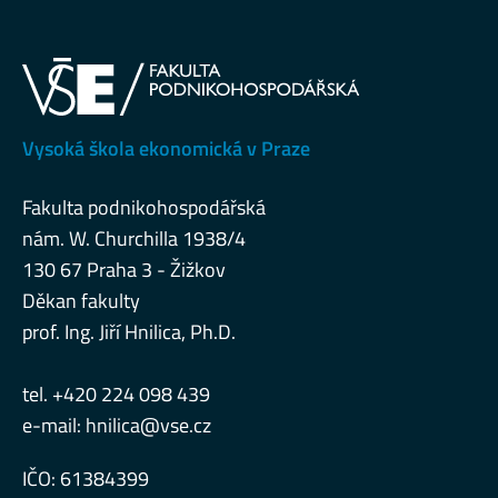
Vysoká škola ekonomická v Praze
Fakulta podnikohospodářská
nám. W. Churchilla 1938/4
130 67 Praha 3 - Žižkov
Děkan fakulty
prof. Ing. Jiří Hnilica, Ph.D.
tel. +420 224 098 439
e-mail:
hnilica@vse.cz
IČO: 61384399