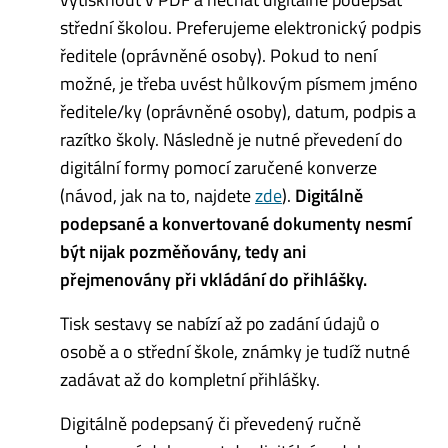
střední školou. Preferujeme elektronický podpis
ředitele (oprávněné osoby). Pokud to není
možné, je třeba uvést hůlkovým písmem jméno
ředitele/ky (oprávněné osoby), datum, podpis a
razítko školy. Následně je nutné převedení do
digitální formy pomocí zaručené konverze
(návod, jak na to, najdete
zde
).
Digitálně
podepsané a konvertované dokumenty nesmí
být nijak pozměňovány, tedy ani
přejmenovány
při vkládání do přihlášky.
Tisk sestavy se nabízí až po zadání údajů o
osobě a o střední škole, známky je tudíž nutné
zadávat až do kompletní přihlášky.
Digitálně podepsaný či převedený ručně