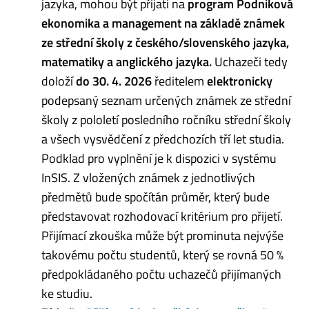
jazyka, mohou být přijati na
program Podniková
ekonomika a management na základě známek
ze střední školy z českého/slovenského jazyka,
matematiky a anglického jazyka.
Uchazeči tedy
doloží
do 30. 4. 2026
ředitelem
elektronicky
podepsaný seznam určených známek ze střední
školy z pololetí posledního ročníku střední školy
a všech vysvědčení z předchozích tří let studia.
Podklad pro vyplnění je k dispozici v systému
InSIS. Z vložených známek z jednotlivých
předmětů bude spočítán průměr, který bude
představovat rozhodovací kritérium pro přijetí.
Přijímací zkouška může být prominuta nejvýše
takovému počtu studentů, který se rovná 50 %
předpokládaného počtu uchazečů přijímaných
ke studiu.