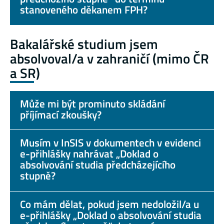
stanoveného děkanem FPH?
Bakalářské studium jsem
absolvoval/a v zahraničí (mimo ČR
a SR)
Může mi být prominuto skládání
příjímací zkoušky?
Musím v InSIS v dokumentech v evidenci
e-přihlášky nahrávat „Doklad o
absolvování studia předcházejícího
stupně?
Co mám dělat, pokud jsem nedoložil/a u
e-přihlášky „Doklad o absolvování studia