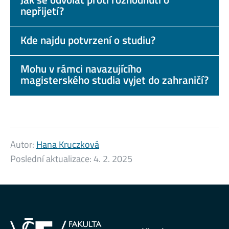
nepřijetí?
Kde najdu potvrzení o studiu?
Mohu v rámci navazujícího
magisterského studia vyjet do zahraničí?
Autor:
Hana Kruczková
Poslední aktualizace:
4. 2. 2025