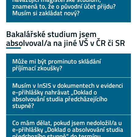
znamená to, že o původní účet přijdu?
Musím si zakládat nový?
Bakalářské studium jsem
absolvoval/a na jiné VŠ v ČR či SR
Může mi být prominuto skládání
příjímací zkoušky?
Musím v InSIS v dokumentech v evidenci
e-přihlášky nahrávat „Doklad o
absolvování studia předcházejícího
stupně?
Co mám dělat, pokud jsem nedoložil/a u
e-přihlášky „Doklad o absolvování studia
předchozího stupně“ do termínu