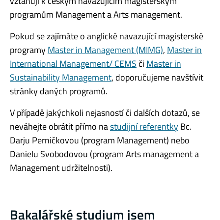
vztahují k českým navazujícím magisterským
programům Management a Arts management.
Pokud se zajímáte o anglické navazující magisterské
programy
Master in Management (MIMG)
,
Master in
International Management/ CEMS
či
Master in
Sustainability Management
, doporučujeme navštívit
stránky daných programů.
V případě jakýchkoli nejasností či dalších dotazů, se
neváhejte obrátit přímo na
studijní referentky
Bc.
Darju Perničkovou (program Management) nebo
Danielu Svobodovou (program Arts management a
Management udržitelnosti).
Bakalářské studium jsem