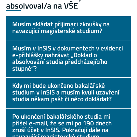
absolvoval/a na VŠE
Musím skládat přijímací zkoušky na
navazující magisterské studium?
Musím v InSIS v dokumentech v evidenci
e-přihlášky nahrávat „Doklad o
absolvování studia předcházejícího
stupně“?
Kdy mi bude ukončeno bakalářské
studium v InSIS a musím kvůli uzavření
studia někam psát či něco dokládat?
Po ukončení bakalářského studia mi
přišel e-mail, že se mi po 190 dnech
zruší účet v InSIS. Pokračuji dále na
navazující magisterské studium,