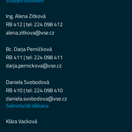
Studijní oddělení
Ing. Alena Zitková
RB 412 | tel: 224 098 412
alena.zitkova@vse.cz
Bc. Darja Perničková
RB 411 | tel: 224 098 411
darja.pernickova@vse.cz
Daniela Svobodová
RB 410 | tel: 224 098 410
daniela.svobodova@vse.cz
Sekretariát děkana
Klára Vacková