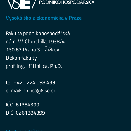
Vysoká škola ekonomická v Praze
Fakulta podnikohospodářská
nám. W. Churchilla 1938/4
130 67 Praha 3 - Žižkov
Děkan fakulty
prof. Ing. Jiří Hnilica, Ph.D.
tel. +420 224 098 439
e-mail:
hnilica@vse.cz
IČO: 61384399
DIČ: CZ61384399