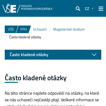
CZ
Hledat
VŠE
FPH
Uchazeči
Magisterské studium
Často kladené otázky
Často kladené otázky
Často kladené otázky
Na této stránce najdete odpovědi na otázky, na které
se nás uchazeči nejčastěji ptají. Veškeré informace se