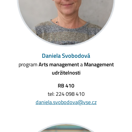
Daniela Svobodová
program
Arts management
a
Management
udržitelnosti
RB 410
tel: 224 098 410
daniela.svobodova@vse.cz