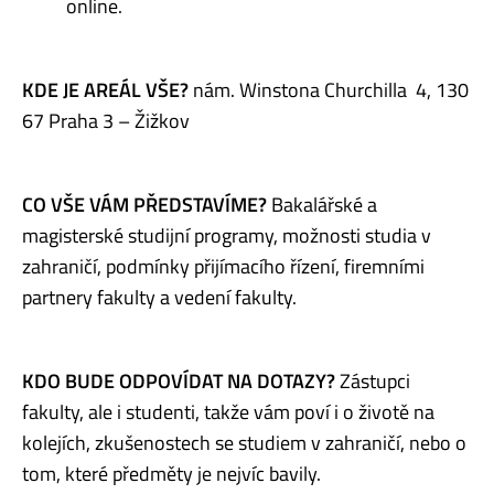
online.
KDE JE AREÁL VŠE?
nám. Winstona Churchilla 4, 130
67 Praha 3 – Žižkov
CO VŠE VÁM
PŘEDSTAVÍME?
Bakalářské a
magisterské studijní programy, možnosti studia v
zahraničí, podmínky přijímacího řízení, firemními
partnery fakulty a vedení fakulty.
KDO BUDE ODPOVÍDAT NA DOTAZY?
Zástupci
fakulty, ale i studenti, takže vám poví i o životě na
kolejích, zkušenostech se studiem v zahraničí, nebo o
tom, které předměty je nejvíc bavily.