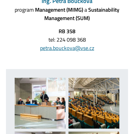
Ing. Petra Boučková
program
Management (MIMG)
a
Sustainability
Management (SUM)
RB 358
tel: 224 098 368
petra.bouckova@vse.cz