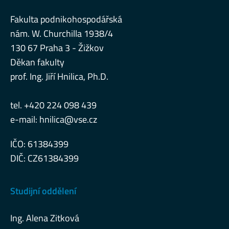
Fakulta podnikohospodářská
nám. W. Churchilla 1938/4
130 67 Praha 3 - Žižkov
Děkan fakulty
prof. Ing. Jiří Hnilica, Ph.D.
tel. +420 224 098 439
e-mail:
hnilica@vse.cz
IČO: 61384399
DIČ: CZ61384399
Studijní oddělení
Ing. Alena Zitková