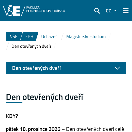
CZ
Hledat
VŠE
FPH
Uchazeči
Magisterské studium
Den otevřených dveří
Den otevřených dveří
Den otevřených dveří
KDY?
pátek 18. prosince 2026
– Den otevřených dveří celé