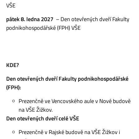
VŠE
pátek 8. ledna 2027
– Den otevřených dveří Fakulty
podnikohospodářské (FPH) VŠE
KDE?
Den otevřených dveří Fakulty podnikohospodářské
(FPH):
Prezenčně ve Vencovského aule v Nové budově
na VŠE Žižkov.
Den otevřených dveří celé VŠE
Prezenčně v Rajské budově na VŠE Žižkov i