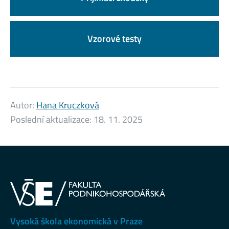
Vzorové testy
Autor:
Hana Kruczková
Poslední aktualizace:
18. 11. 2025
Vysoká škola ekonomická v Praze