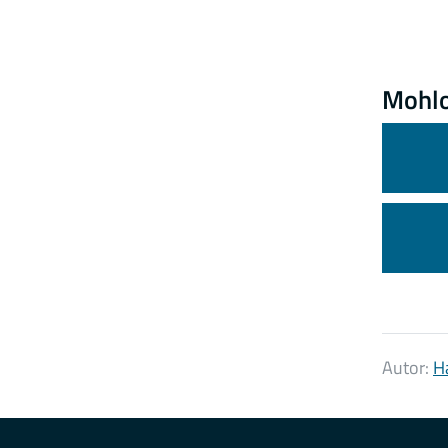
Mohlo
Autor:
H