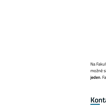
Na Fakul
možné si
jeden
. F
Kont