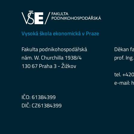
Vysoká škola ekonomická v Praze
Fakulta podnikohospodářská
Děkan fa
nám. W. Churchilla 1938/4
prof. Ing.
130 67 Praha 3 - Žižkov
tel. +42
e-mail:
h
IČO: 61384399
DIČ: CZ61384399