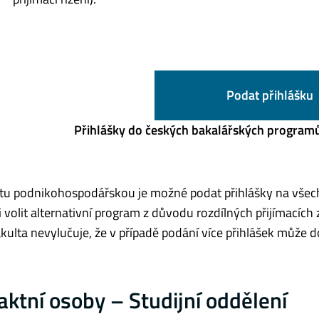
Podat přihlášku
Přihlášky do českých bakalářských programů
tu podnikohospodářskou je možné podat přihlášky na všech
 volit alternativní program z důvodu rozdílných přijímacích
akulta nevylučuje, že v případě podání více přihlášek může 
aktní osoby – Studijní oddělení