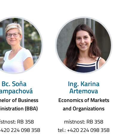
Bc. Soňa
Ing. Karina
ampachová
Artemova
elor of Business
Economics of Markets
nistration (BBA)
and Organizations
stnost: RB 358
místnost: RB 358
: +420 224 098 358
tel.: +420 224 098 358