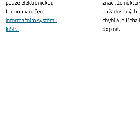
pouze elektronickou
značí, že někter
formou v našem
požadovaných 
informačním systému
chybí a je třeba
InSIS.
doplnit.