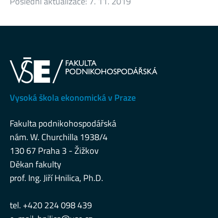
Poslední aktualizace:
7. 11. 2019
Vysoká škola ekonomická v Praze
Fakulta podnikohospodářská
nám. W. Churchilla 1938/4
130 67 Praha 3 - Žižkov
Děkan fakulty
prof. Ing. Jiří Hnilica, Ph.D.
tel. +420 224 098 439