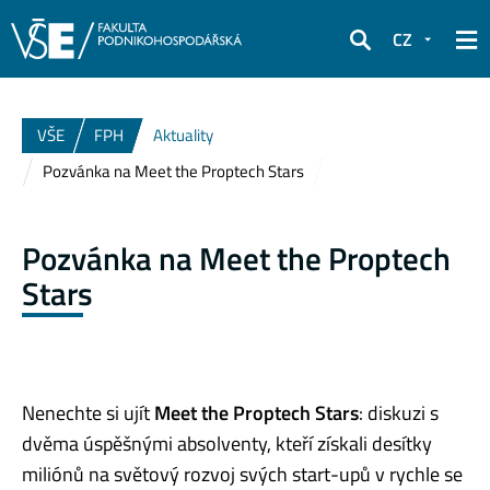
CZ
Hledat
VŠE
FPH
Aktuality
Pozvánka na Meet the Proptech Stars
Pozvánka na Meet the Proptech
Stars
Nenechte si ujít
Meet the Proptech Stars
: diskuzi s
dvěma úspěšnými absolventy, kteří získali desítky
miliónů na světový rozvoj svých start-upů v rychle se