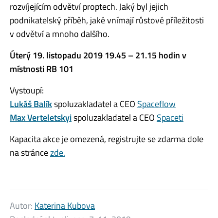
rozvíjejícím odvětví proptech. Jaký byl jejich
podnikatelský příběh, jaké vnímají růstové příležitosti
v odvětví a mnoho dalšího.
Úterý 19. listopadu 2019 19.45 – 21.15 hodin v
místnosti RB 101
Vystoupí:
Lukáš Balík
spoluzakladatel a CEO
Spaceflow
Max Verteletskyi
spoluzakladatel a CEO
Spaceti
Kapacita akce je omezená, registrujte se zdarma dole
na stránce
zde.
Autor:
Katerina Kubova