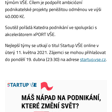
týmům VŠE. Cílem je podpořit ambiciózní
podnikatelské projekty peněžitou odměnou ve výši
40.000 Kč.
Soutěž pořádá Katedra podnikání ve spolupráci s
akcelerátorem xPORT VŠE.
Nejlepší týmy se utkají o titul Startup VŠE online v
úterý 11. května 2021. Zájemci se mohou přihlašovat
do pondělí 19. dubna (23:30) na adrese
startup.vse.cz
.