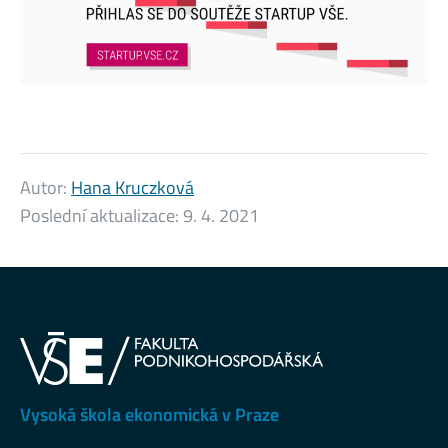
Autor:
Hana Kruczková
Poslední aktualizace:
9. 4. 2021
Vysoká škola ekonomická v Praze