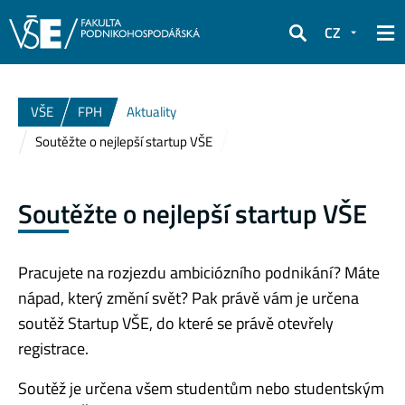
CZ
Hledat
VŠE
FPH
Aktuality
Soutěžte o nejlepší startup VŠE
Soutěžte o nejlepší startup VŠE
Pracujete na rozjezdu ambiciózního podnikání? Máte
nápad, který změní svět? Pak právě vám je určena
soutěž Startup VŠE, do které se právě otevřely
registrace.
Soutěž je určena všem studentům nebo studentským