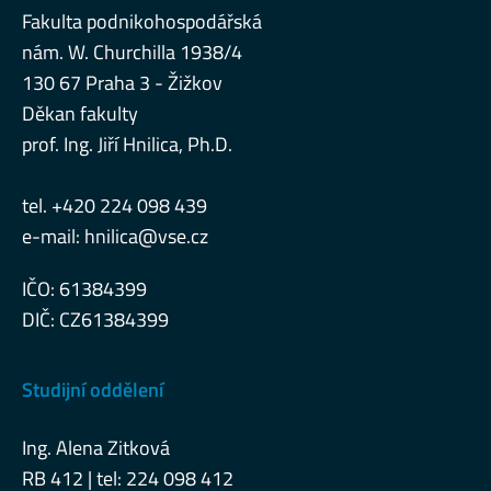
Fakulta podnikohospodářská
nám. W. Churchilla 1938/4
130 67 Praha 3 - Žižkov
Děkan fakulty
prof. Ing. Jiří Hnilica, Ph.D.
tel. +420 224 098 439
e-mail:
hnilica@vse.cz
IČO: 61384399
DIČ: CZ61384399
Studijní oddělení
Ing. Alena Zitková
RB 412 | tel: 224 098 412