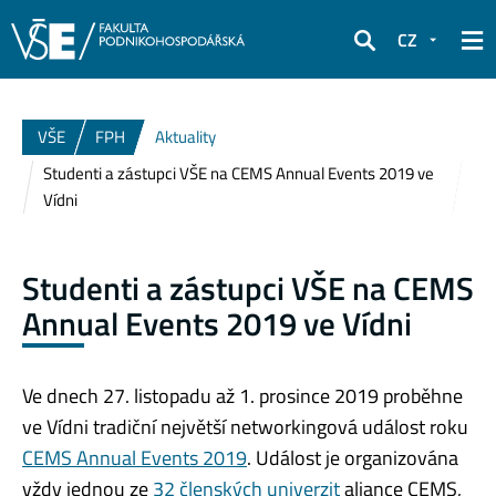
CZ
Hledat
VŠE
FPH
Aktuality
Studenti a zástupci VŠE na CEMS Annual Events 2019 ve
Vídni
Studenti a zástupci VŠE na CEMS
Annual Events 2019 ve Vídni
Ve dnech 27. listopadu až 1. prosince 2019 proběhne
ve Vídni tradiční největší networkingová událost roku
CEMS Annual Events 2019
. Událost je organizována
vždy jednou ze
32 členských univerzit
aliance CEMS,