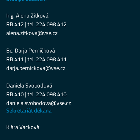
Ing. Alena Zitková
RB 412 | tel: 224 098 412
alena.zitkova@vse.cz
Bc. Darja Perničková
RB 411 | tel: 224 098 411
darja.pernickova@vse.cz
Daniela Svobodová
RB 410 | tel: 224 098 410
daniela.svobodova@vse.cz
Sekretariát děkana
Klára Vacková