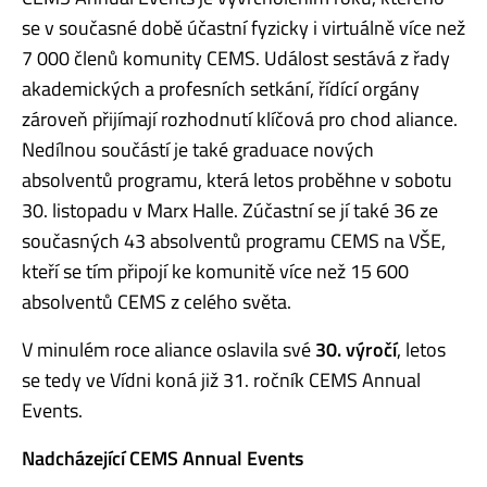
se v současné době účastní fyzicky i virtuálně více než
7 000 členů komunity CEMS. Událost sestává z řady
akademických a profesních setkání, řídící orgány
zároveň přijímají rozhodnutí klíčová pro chod aliance.
Nedílnou součástí je také graduace nových
absolventů programu, která letos proběhne v sobotu
30. listopadu v Marx Halle. Zúčastní se jí také 36 ze
současných 43 absolventů programu CEMS na VŠE,
kteří se tím připojí ke komunitě více než 15 600
absolventů CEMS z celého světa.
V minulém roce aliance oslavila své
30. výročí
, letos
se tedy ve Vídni koná již 31. ročník CEMS Annual
Events.
Nadcházející CEMS Annual Events