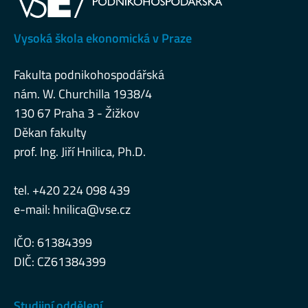
Vysoká škola ekonomická v Praze
Fakulta podnikohospodářská
nám. W. Churchilla 1938/4
130 67 Praha 3 - Žižkov
Děkan fakulty
prof. Ing. Jiří Hnilica, Ph.D.
tel. +420 224 098 439
e-mail:
hnilica@vse.cz
IČO: 61384399
DIČ: CZ61384399
Studijní oddělení