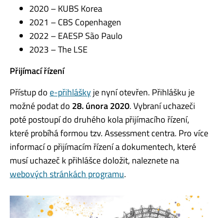
2020 – KUBS Korea
2021 – CBS Copenhagen
2022 – EAESP São Paulo
2023 – The LSE
Přijímací řízení
Přístup do
e-přihlášky
je nyní otevřen. Přihlášku je
možné podat do
28. února 2020
. Vybraní uchazeči
poté postoupí do druhého kola přijímacího řízení,
které probíhá formou tzv. Assessment centra. Pro více
informací o přijímacím řízení a dokumentech, které
musí uchazeč k přihlášce doložit, naleznete na
webových stránkách programu
.