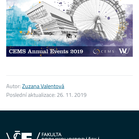
Autor:
Zuzana Valentová
Poslední aktualizace:
26. 11. 2019