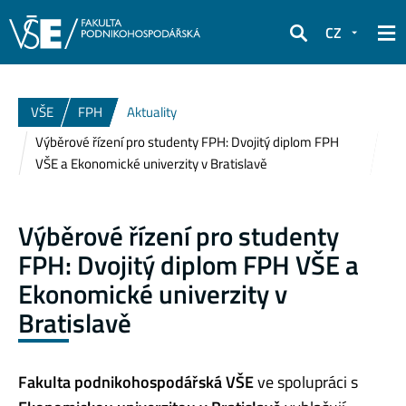
CZ
Hledat
VŠE
FPH
Aktuality
Výběrové řízení pro studenty FPH: Dvojitý diplom FPH
VŠE a Ekonomické univerzity v Bratislavě
Výběrové řízení pro studenty
FPH: Dvojitý diplom FPH VŠE a
Ekonomické univerzity v
Bratislavě
Fakulta podnikohospodářská VŠE
ve spolupráci s