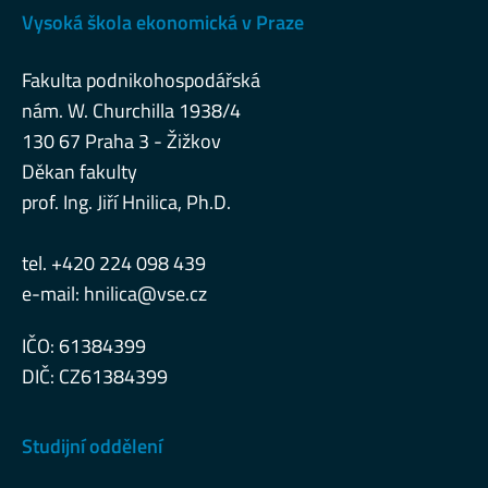
Vysoká škola ekonomická v Praze
Fakulta podnikohospodářská
nám. W. Churchilla 1938/4
130 67 Praha 3 - Žižkov
Děkan fakulty
prof. Ing. Jiří Hnilica, Ph.D.
tel. +420 224 098 439
e-mail:
hnilica@vse.cz
IČO: 61384399
DIČ: CZ61384399
Studijní oddělení