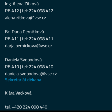
Ing. Alena Zitková
RB 412 | tel: 224 098 412
alena.zitkova@vse.cz
Bc. Darja Perničková
RB 411 | tel: 224 098 411
darja.pernickova@vse.cz
Daniela Svobodová
RB 410 | tel: 224 098 410
daniela.svobodova@vse.cz
Sekretariát děkana
Klára Vacková
tel. +420 224 098 440