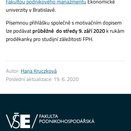
Fakultou podnikového manažmentu
Ekonomické
univerzity v Bratislavě.
Písemnou přihlášku společně s motivačním dopisem
lze podávat
průběžně do středy 9. září 2020
k rukám
proděkanky pro studijní záležitosti FPH.
Autor:
Hana Kruczková
Poslední aktualizace:
19. 6. 2020