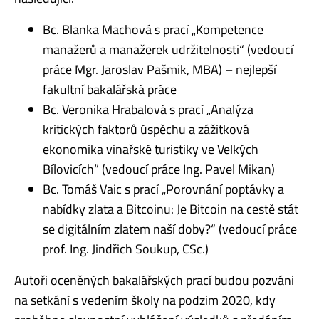
Bc. Blanka Machová s prací „Kompetence
manažerů a manažerek udržitelnosti“ (vedoucí
práce Mgr. Jaroslav Pašmik, MBA) – nejlepší
fakultní bakalářská práce
Bc. Veronika Hrabalová s prací „Analýza
kritických faktorů úspěchu a zážitková
ekonomika vinařské turistiky ve Velkých
Bílovicích“ (vedoucí práce Ing. Pavel Mikan)
Bc. Tomáš Vaic s prací „Porovnání poptávky a
nabídky zlata a Bitcoinu: Je Bitcoin na cestě stát
se digitálním zlatem naší doby?“ (vedoucí práce
prof. Ing. Jindřich Soukup, CSc.)
Autoři oceněných bakalářských prací budou pozváni
na setkání s vedením školy na podzim 2020, kdy