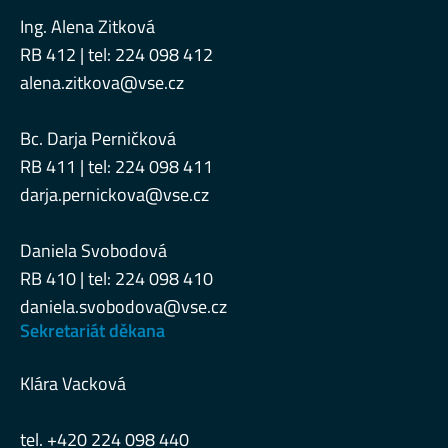
Ing. Alena Zitková
RB 412 | tel: 224 098 412
alena.zitkova@vse.cz
Bc. Darja Perničková
RB 411 | tel: 224 098 411
darja.pernickova@vse.cz
Daniela Svobodová
RB 410 | tel: 224 098 410
daniela.svobodova@vse.cz
Sekretariát děkana
Klára Vacková
tel. +420 224 098 440