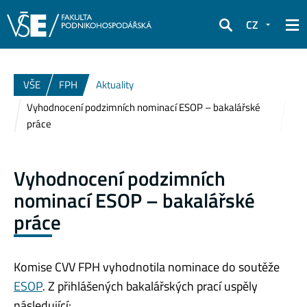
CZ
Hledat
VŠE
FPH
Aktuality
Vyhodnocení podzimních nominací ESOP – bakalářské
práce
Vyhodnocení podzimních
nominací ESOP – bakalářské
práce
Komise CVV FPH vyhodnotila nominace do soutěže
ESOP
. Z přihlášených bakalářských prací uspěly
následující: