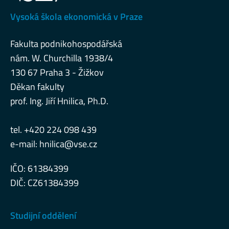
Vysoká škola ekonomická v Praze
Fakulta podnikohospodářská
nám. W. Churchilla 1938/4
130 67 Praha 3 - Žižkov
Děkan fakulty
prof. Ing. Jiří Hnilica, Ph.D.
tel. +420 224 098 439
e-mail:
hnilica@vse.cz
IČO: 61384399
DIČ: CZ61384399
Studijní oddělení