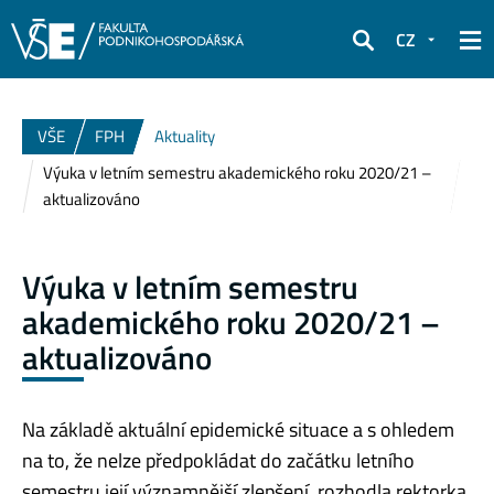
CZ
Hledat
VŠE
FPH
Aktuality
Výuka v letním semestru akademického roku 2020/21 –
aktualizováno
Výuka v letním semestru
akademického roku 2020/21 –
aktualizováno
N
a základě aktuální epidemické situace a s ohledem
na to, že nelze předpokládat do začátku letního
semestru její významnější zlepšení, rozhodla rektorka