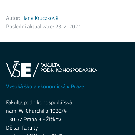
Autor:
Hana Kruczková
Poslední aktualizace:
23. 2. 2021
Vysoká škola ekonomická v Praze
Fakulta podnikohospodářská
nám. W. Churchilla 1938/4
130 67 Praha 3 - Žižkov
Děkan fakulty