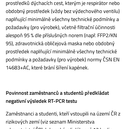
prostředků dýchacích cest, kterým je respirátor nebo
obdobný prostředek (vždy bez výdechového ventilu)
naplňující minimálně všechny technické podmínky a
požadavky (pro výrobek), včetně filtrační účinnosti
alespoň 95 % dle příslušných norem (např. FFP2/KN
95), zdravotnická obličejová maska nebo obdobný
prostředek naplňující minimálně všechny technické
podmínky a požadavky (pro výrobek) normy ČSN EN
14683+AC, které brání šíření kapének.
Povinnost zaměstnanců a studentů předkládat
negativní výsledek RT-PCR testu
Zaměstnanci a studenti, kteří vstoupili na území ČR z
rizikových zemí (viz seznam Ministerstva