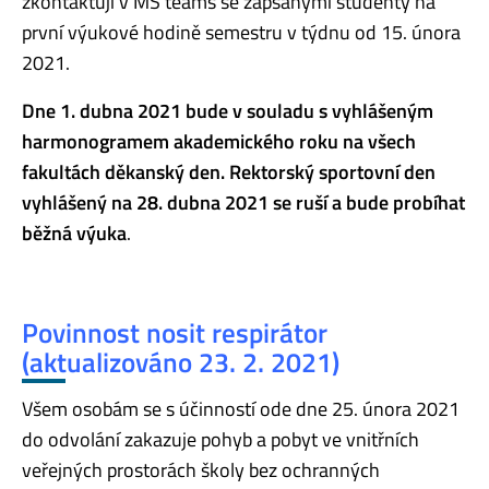
zkontaktují v MS teams se zapsanými studenty na
první výukové hodině semestru v týdnu od 15. února
2021.
Dne 1. dubna 2021 bude v souladu s vyhlášeným
harmonogramem akademického roku na všech
fakultách děkanský den. Rektorský sportovní den
vyhlášený na 28. dubna 2021 se ruší a bude probíhat
běžná výuka
.
Povinnost nosit respirátor
(aktualizováno 23. 2. 2021)
Všem osobám se s účinností ode dne 25. února 2021
do odvolání zakazuje pohyb a pobyt ve vnitřních
veřejných prostorách školy bez ochranných