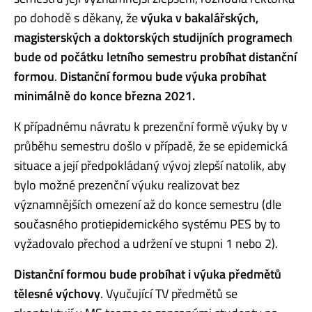
po dohodě s děkany, že
výuka v bakalářských,
magisterských a doktorských studijních programech
bude od počátku letního semestru probíhat distanční
formou
.
Distanční formou bude výuka probíhat
minimálně do konce března 2021.
K případnému návratu k prezenční formě výuky by v
průběhu semestru došlo v případě, že se epidemická
situace a její předpokládaný vývoj zlepší natolik, aby
bylo možné prezenční výuku realizovat bez
významnějších omezení až do konce semestru (dle
současného protiepidemického systému PES by to
vyžadovalo přechod a udržení ve stupni 1 nebo 2).
Distanční formou bude probíhat i výuka předmětů
tělesné výchovy
. Vyučující TV předmětů se