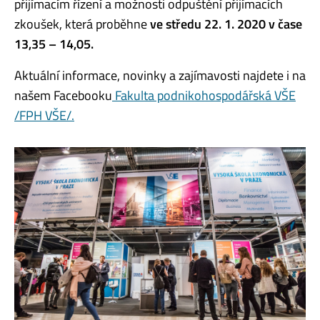
přijímacím řízení a možnosti odpuštění přijímacích
zkoušek, která proběhne
ve středu 22. 1. 2020 v čase
13,35 – 14,05.
Aktuální informace, novinky a zajímavosti najdete i na
našem Facebooku
Fakulta podnikohospodářská VŠE
/FPH VŠE/.