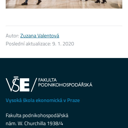
Autor:
Zuzana Valentová
Poslední aktualizace:
9. 1. 2020
Vysoká škola ekonomická v Praze
Fakulta podnikohospodářská
nám. W. Churchilla 1938/4