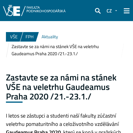
CZ
Hledat
VŠE
FPH
Aktuality
Zastavte se za námi na stánek VŠE na veletrhu
Gaudeamus Praha 2020 /21.-23.1./
Zastavte se za námi na stánek
VŠE na veletrhu Gaudeamus
Praha 2020 /21.-23.1./
I letos se zástupci a studenti naší fakulty zúčastní
veletrhu pomaturitního a celoživotního vzdělávání
Gaudeamus Praha 2020
, který se koná v pražských