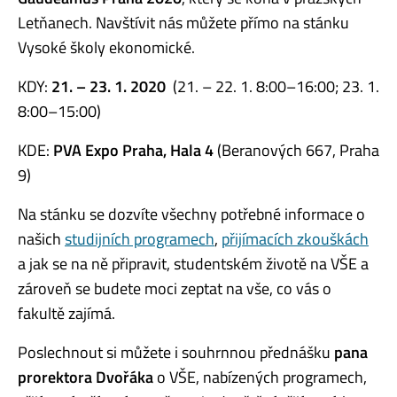
Letňanech. Navštívit nás můžete přímo na stánku
Vysoké školy ekonomické.
KDY:
21. – 23. 1. 2020
(21. – 22. 1. 8:00–16:00; 23. 1.
8:00–15:00)
KDE:
PVA Expo Praha, Hala 4
(Beranových 667, Praha
9)
Na stánku se dozvíte všechny potřebné informace o
našich
studijních programech
,
přijímacích zkouškách
a jak se na ně připravit, studentském životě na VŠE a
zároveň se budete moci zeptat na vše, co vás o
fakultě zajímá.
Poslechnout si můžete i souhrnnou přednášku
pana
prorektora Dvořáka
o VŠE, nabízených programech,