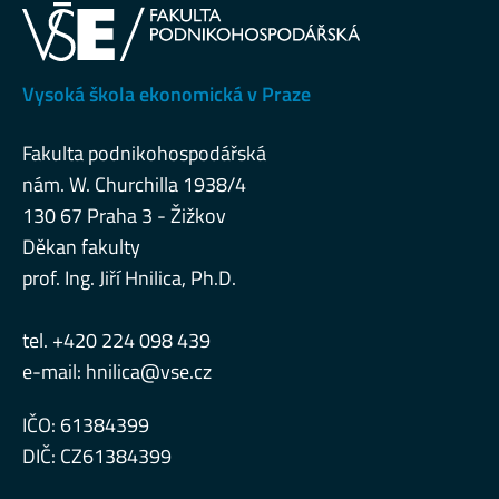
Vysoká škola ekonomická v Praze
Fakulta podnikohospodářská
nám. W. Churchilla 1938/4
130 67 Praha 3 - Žižkov
Děkan fakulty
prof. Ing. Jiří Hnilica, Ph.D.
tel. +420 224 098 439
e-mail:
hnilica@vse.cz
IČO: 61384399
DIČ: CZ61384399