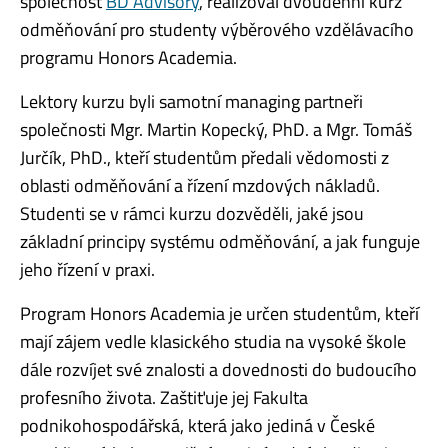
společnost
BD Advisory
, realizoval dvoudenní kurz
odměňování pro studenty výběrového vzdělávacího
programu Honors Academia.
Lektory kurzu byli samotní managing partneři
společnosti Mgr. Martin Kopecký, PhD. a Mgr. Tomáš
Jurčík, PhD., kteří studentům předali vědomosti z
oblasti odměňování a řízení mzdových nákladů.
Studenti se v rámci kurzu dozvěděli, jaké jsou
základní principy systému odměňování, a jak funguje
jeho řízení v praxi.
Program Honors Academia je určen studentům, kteří
mají zájem vedle klasického studia na vysoké škole
dále rozvíjet své znalosti a dovednosti do budoucího
profesního života. Zaštiťuje jej Fakulta
podnikohospodářská, která jako jediná v České