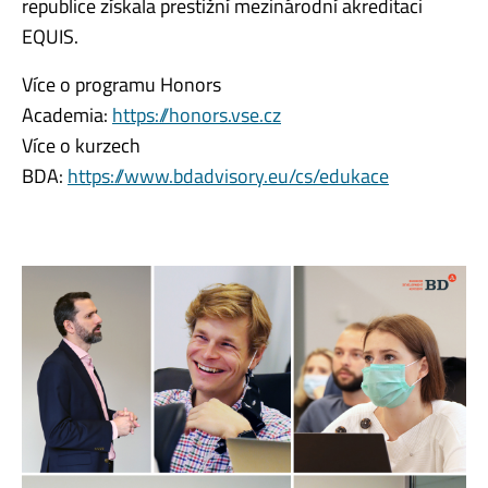
republice získala prestižní mezinárodní akreditaci
EQUIS.
Více o programu Honors
Academia:
https://honors.vse.cz
Více o kurzech
BDA:
https://www.bdadvisory.eu/cs/edukace