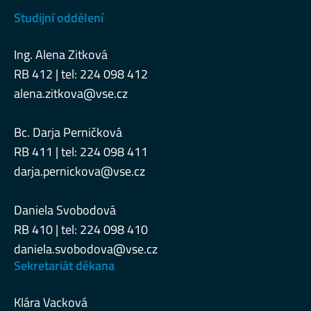
Studijní oddělení
Ing. Alena Zitková
RB 412 | tel: 224 098 412
alena.zitkova@vse.cz
Bc. Darja Perničková
RB 411 | tel: 224 098 411
darja.pernickova@vse.cz
Daniela Svobodová
RB 410 | tel: 224 098 410
daniela.svobodova@vse.cz
Sekretariát děkana
Klára Vacková