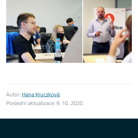
Autor:
Hana Kruczková
Poslední aktualizace:
9. 10. 2020