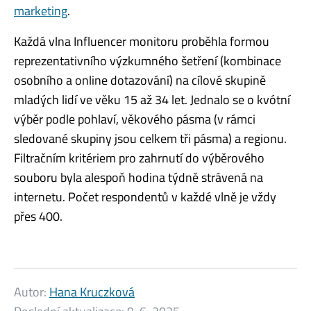
marketing
.
Každá vlna Influencer monitoru proběhla formou
reprezentativního výzkumného šetření (kombinace
osobního a online dotazování) na cílové skupině
mladých lidí ve věku 15 až 34 let. Jednalo se o kvótní
výběr podle pohlaví, věkového pásma (v rámci
sledované skupiny jsou celkem tři pásma) a regionu.
Filtračním kritériem pro zahrnutí do výběrového
souboru byla alespoň hodina týdně strávená na
internetu. Počet respondentů v každé vlně je vždy
přes 400.
Autor:
Hana Kruczková