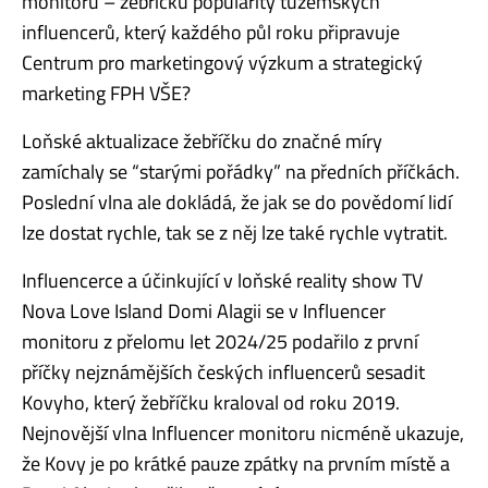
monitoru – žebříčku popularity tuzemských
influencerů, který každého půl roku připravuje
Centrum pro marketingový výzkum a strategický
marketing FPH VŠE?
Loňské aktualizace žebříčku do značné míry
zamíchaly se “starými pořádky” na předních příčkách.
Poslední vlna ale dokládá, že jak se do povědomí lidí
lze dostat rychle, tak se z něj lze také rychle vytratit.
Influencerce a účinkující v loňské reality show TV
Nova Love Island Domi Alagii se v Influencer
monitoru z přelomu let 2024/25 podařilo z první
příčky nejznámějších českých influencerů sesadit
Kovyho, který žebříčku kraloval od roku 2019.
Nejnovější vlna Influencer monitoru nicméně ukazuje,
že Kovy je po krátké pauze zpátky na prvním místě a