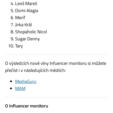
Leoš Mareš
Domi Alagia
MenT
Jirka Král
Shopaholic Nicol
Sugar Denny
Tary
O výsledcích nové vlny Infuencer monitoru si můžete
přečíst i v následujících médiích:
MediaGuru
MAM
O Influencer monitoru