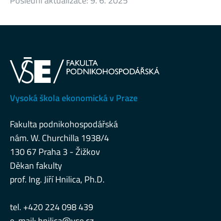
Poslední aktualizace:
9. 6. 2025
Vysoká škola ekonomická v Praze
Fakulta podnikohospodářská
nám. W. Churchilla 1938/4
130 67 Praha 3 - Žižkov
Děkan fakulty
prof. Ing. Jiří Hnilica, Ph.D.
tel. +420 224 098 439
e-mail:
hnilica@vse.cz