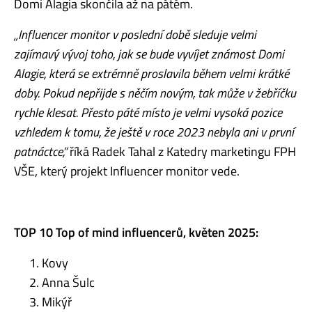
Domi Alagia skončila až na pátém.
„Influencer monitor v poslední době sleduje velmi
zajímavý vývoj toho, jak se bude vyvíjet známost Domi
Alagie, která se extrémně proslavila během velmi krátké
doby. Pokud nepřijde s něčím novým, tak může v žebříčku
rychle klesat. Přesto páté místo je velmi vysoká pozice
vzhledem k tomu, že ještě v roce 2023 nebyla ani v první
patnáctce,”
říká Radek Tahal z Katedry marketingu FPH
VŠE, který projekt Influencer monitor vede.
TOP 10 Top of mind influencerů, květen 2025:
Kovy
Anna Šulc
Mikýř