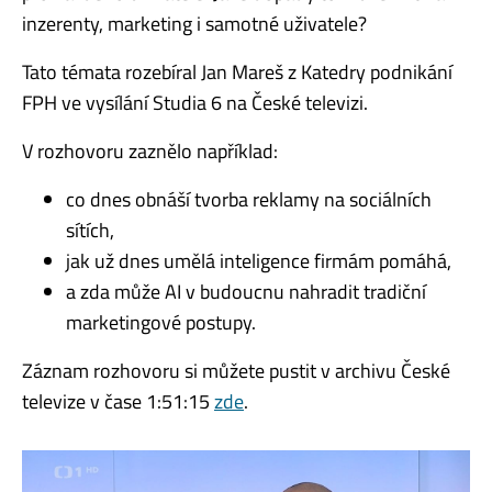
inzerenty, marketing i samotné uživatele?
Tato témata rozebíral Jan Mareš z Katedry podnikání
FPH ve vysílání Studia 6 na České televizi.
V rozhovoru zaznělo například:
co dnes obnáší tvorba reklamy na sociálních
sítích,
jak už dnes umělá inteligence firmám pomáhá,
a zda může AI v budoucnu nahradit tradiční
marketingové postupy.
Záznam rozhovoru si můžete pustit v archivu České
televize v čase 1:51:15
zde
.