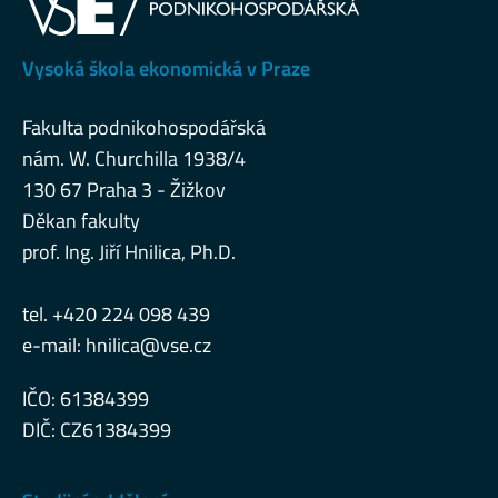
Vysoká škola ekonomická v Praze
Fakulta podnikohospodářská
nám. W. Churchilla 1938/4
130 67 Praha 3 - Žižkov
Děkan fakulty
prof. Ing. Jiří Hnilica, Ph.D.
tel. +420 224 098 439
e-mail:
hnilica@vse.cz
IČO: 61384399
DIČ: CZ61384399