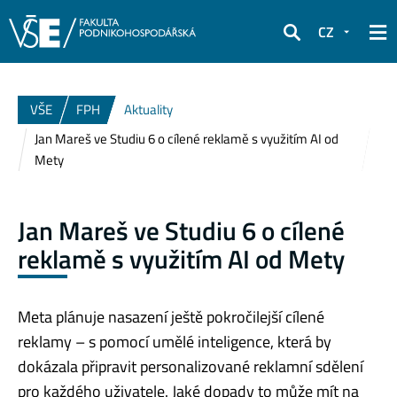
CZ
Hledat
VŠE
FPH
Aktuality
Jan Mareš ve Studiu 6 o cílené reklamě s využitím AI od
Mety
Jan Mareš ve Studiu 6 o cílené
reklamě s využitím AI od Mety
Meta plánuje nasazení ještě pokročilejší cílené
reklamy – s pomocí umělé inteligence, která by
dokázala připravit personalizované reklamní sdělení
pro každého uživatele. Jaké dopady to může mít na