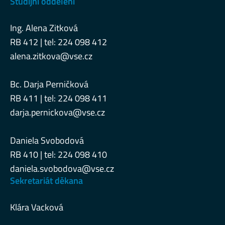
Studijní oddělení
Ing. Alena Zitková
RB 412 | tel: 224 098 412
alena.zitkova@vse.cz
Bc. Darja Perničková
RB 411 | tel: 224 098 411
darja.pernickova@vse.cz
Daniela Svobodová
RB 410 | tel: 224 098 410
daniela.svobodova@vse.cz
Sekretariát děkana
Klára Vacková