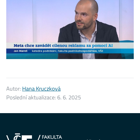
Autor:
Hana Kruczková
Poslední aktualizace:
6. 6. 2025