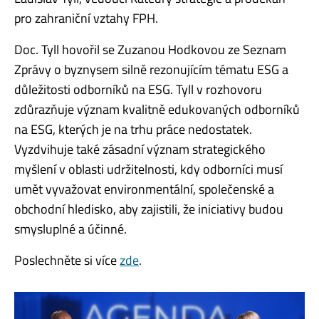
pro zahraniční vztahy FPH.
Doc. Tyll hovořil se Zuzanou Hodkovou ze Seznam
Zprávy o byznysem silně rezonujícím tématu ESG a
důležitosti odborníků na ESG. Tyll v rozhovoru
zdůrazňuje význam kvalitně edukovaných odborníků
na ESG, kterých je na trhu práce nedostatek.
Vyzdvihuje také zásadní význam strategického
myšlení v oblasti udržitelnosti, kdy odborníci musí
umět vyvažovat environmentální, společenské a
obchodní hledisko, aby zajistili, že iniciativy budou
smysluplné a účinné.
Poslechněte si více
zde
.