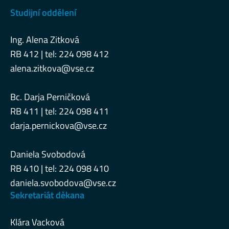
Studijní oddělení
Ing. Alena Zitková
RB 412 | tel: 224 098 412
alena.zitkova@vse.cz
Bc. Darja Perničková
RB 411 | tel: 224 098 411
darja.pernickova@vse.cz
Daniela Svobodová
RB 410 | tel: 224 098 410
daniela.svobodova@vse.cz
Sekretariát děkana
Klára Vacková