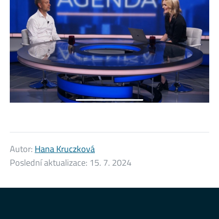
Autor:
Hana Kruczková
Poslední aktualizace:
15. 7. 2024