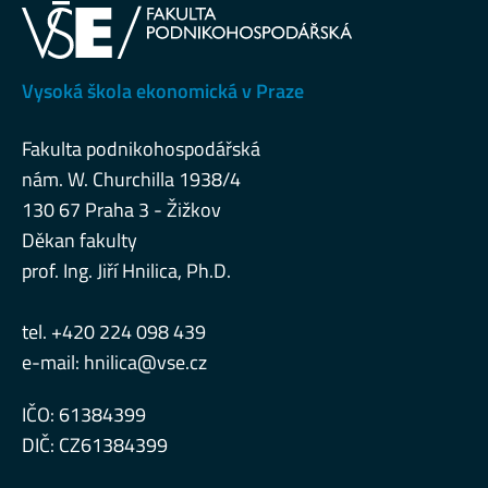
Vysoká škola ekonomická v Praze
Fakulta podnikohospodářská
nám. W. Churchilla 1938/4
130 67 Praha 3 - Žižkov
Děkan fakulty
prof. Ing. Jiří Hnilica, Ph.D.
tel. +420 224 098 439
e-mail:
hnilica@vse.cz
IČO: 61384399
DIČ: CZ61384399