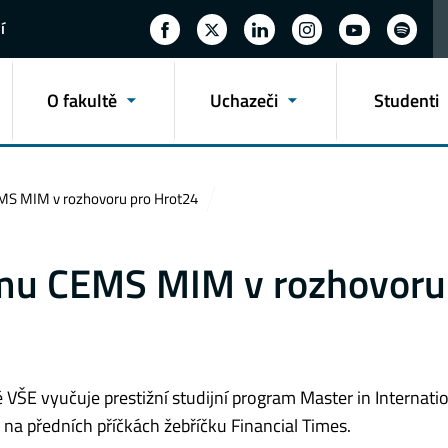
í
O fakultě
Uchazeči
Studenti
EMS MIM v rozhovoru pro Hrot24
ramu CEMS MIM v rozhovoru
VŠE vyučuje prestižní studijní program Master in Internati
a předních příčkách žebříčku Financial Times.