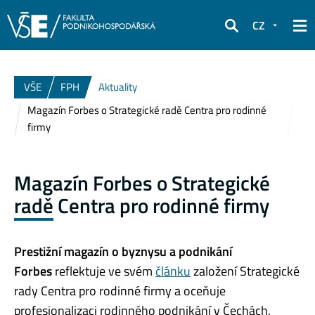
CZ
Hledat
VŠE
FPH
Aktuality
Magazín Forbes o Strategické radě Centra pro rodinné
firmy
Magazín Forbes o Strategické
radě Centra pro rodinné firmy
Prestižní magazín o byznysu a podnikání
Forbes
reflektuje ve svém
článku
založení Strategické
rady Centra pro rodinné firmy a oceňuje
profesionalizaci rodinného podnikání v Čechách.