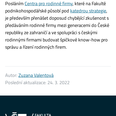
Posláním
Centra pro rodinné firmy
, které na Fakultě
podnikohospodářské působí pod
katedrou strategie
,
je především přenášet doposud chybějící zkušenost s
předáváním rodinné firmy mezi generacemi do České
republiky ze zahraničí a ve spolupráci s českými
rodinnými firmami budovat špičkové know-how pro
správu a řízení rodinných firem.
Autor:
Zuzana Valentová
Poslední aktualizace:
24. 3. 2022