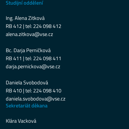
Studijní oddělení
Ing. Alena Zitková
RB 412 | tel: 224 098 412
alena.zitkova@vse.cz
Bc. Darja Perničková
RB 411 | tel: 224 098 411
darja.pernickova@vse.cz
Daniela Svobodová
RB 410 | tel: 224 098 410
daniela.svobodova@vse.cz
Sekretariát děkana
Klára Vacková