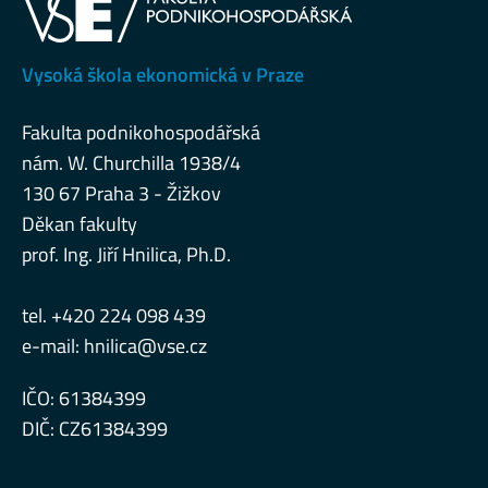
Vysoká škola ekonomická v Praze
Fakulta podnikohospodářská
nám. W. Churchilla 1938/4
130 67 Praha 3 - Žižkov
Děkan fakulty
prof. Ing. Jiří Hnilica, Ph.D.
tel. +420 224 098 439
e-mail:
hnilica@vse.cz
IČO: 61384399
DIČ: CZ61384399