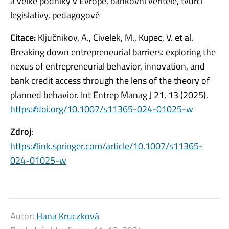
a velké podniky v Evropě, bankovní věřitelé, tvůrci
legislativy, pedagogové
Citace:
Ključnikov, A., Civelek, M., Kupec, V. et al.
Breaking down entrepreneurial barriers: exploring the
nexus of entrepreneurial behavior, innovation, and
bank credit access through the lens of the theory of
planned behavior. Int Entrep Manag J 21, 13 (2025).
https://doi.org/10.1007/s11365-024-01025-w
Zdroj
:
https://link.springer.com/article/10.1007/s11365-
024-01025-w
Autor:
Hana Kruczková