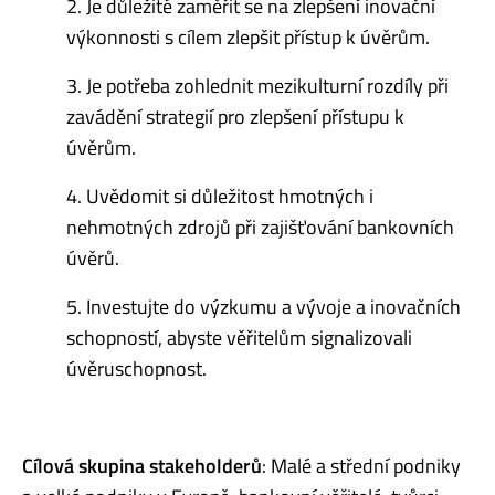
2. Je důležité zaměřit se na zlepšení inovační
výkonnosti s cílem zlepšit přístup k úvěrům.
3. Je potřeba zohlednit mezikulturní rozdíly při
zavádění strategií pro zlepšení přístupu k
úvěrům.
4. Uvědomit si důležitost hmotných i
nehmotných zdrojů při zajišťování bankovních
úvěrů.
5. Investujte do výzkumu a vývoje a inovačních
schopností, abyste věřitelům signalizovali
úvěruschopnost.
Cílová skupina stakeholderů
: Malé a střední podniky