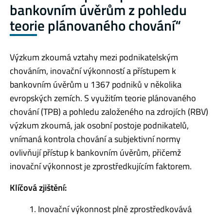
bankovním úvěrům z pohledu
teorie plánovaného chování“
Výzkum zkoumá vztahy mezi podnikatelským
chováním, inovační výkonností a přístupem k
bankovním úvěrům u 1367 podniků v několika
evropských zemích. S využitím teorie plánovaného
chování (TPB) a pohledu založeného na zdrojích (RBV)
výzkum zkoumá, jak osobní postoje podnikatelů,
vnímaná kontrola chování a subjektivní normy
ovlivňují přístup k bankovním úvěrům, přičemž
inovační výkonnost je zprostředkujícím faktorem.
Klíčová zjištění:
1. Inovační výkonnost plně zprostředkovává