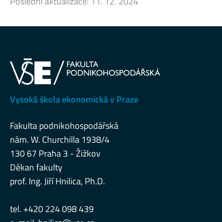
Poslední aktualizace:
11. 12. 2024
Vysoká škola ekonomická v Praze
Fakulta podnikohospodářská
nám. W. Churchilla 1938/4
130 67 Praha 3 - Žižkov
Děkan fakulty
prof. Ing. Jiří Hnilica, Ph.D.
tel. +420 224 098 439