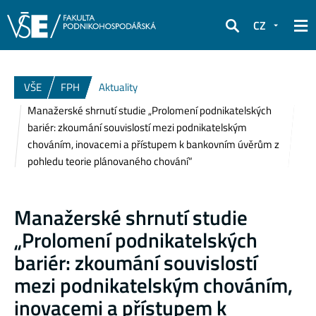
CZ
Hledat
VŠE
FPH
Aktuality
Manažerské shrnutí studie „Prolomení podnikatelských
bariér: zkoumání souvislostí mezi podnikatelským
chováním, inovacemi a přístupem k bankovním úvěrům z
pohledu teorie plánovaného chování“
Manažerské shrnutí studie
„Prolomení podnikatelských
bariér: zkoumání souvislostí
mezi podnikatelským chováním,
inovacemi a přístupem k