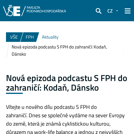
CZ
Hledat
VŠE
FPH
Aktuality
Nová epizoda podcastu S FPH do zahraničí: Kodaň,
Dánsko
Nová epizoda podcastu S FPH do
zahraničí: Kodaň, Dánsko
Vítejte u nového dílu podcastu S FPH do
zahraničí. Dnes se společně vydáme na sever Evropy
do země, která je známá cyklistickou kulturou,
důrazem na work-life balance a jednou z nejvyšších