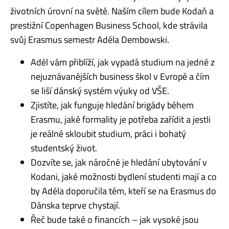
životních úrovní na světě. Naším cílem bude Kodaň a
prestižní Copenhagen Business School, kde strávila
svůj Erasmus semestr Adéla Dembowski.
Adél vám přiblíží, jak vypadá studium na jedné z
nejuznávanějších business škol v Evropě a čím
se liší dánský systém výuky od VŠE.
Zjistíte, jak funguje hledání brigády během
Erasmu, jaké formality je potřeba zařídit a jestli
je reálné skloubit studium, práci i bohatý
studentský život.
Dozvíte se, jak náročné je hledání ubytování v
Kodani, jaké možnosti bydlení studenti mají a co
by Adéla doporučila těm, kteří se na Erasmus do
Dánska teprve chystají.
Řeč bude také o financích – jak vysoké jsou