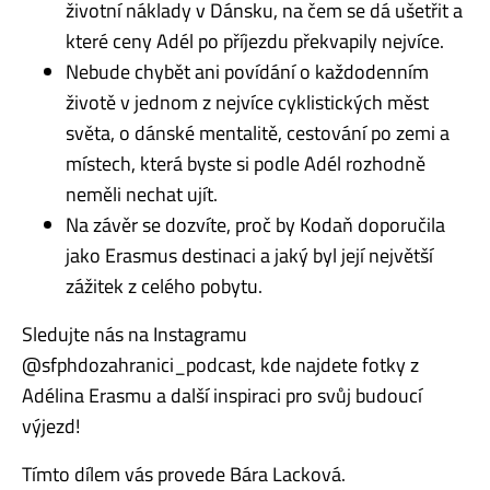
životní náklady v Dánsku, na čem se dá ušetřit a
které ceny Adél po příjezdu překvapily nejvíce.
Nebude chybět ani povídání o každodenním
životě v jednom z nejvíce cyklistických měst
světa, o dánské mentalitě, cestování po zemi a
místech, která byste si podle Adél rozhodně
neměli nechat ujít.
Na závěr se dozvíte, proč by Kodaň doporučila
jako Erasmus destinaci a jaký byl její největší
zážitek z celého pobytu.
Sledujte nás na Instagramu
@sfphdozahranici_podcast, kde najdete fotky z
Adélina Erasmu a další inspiraci pro svůj budoucí
výjezd!
Tímto dílem vás provede Bára Lacková.