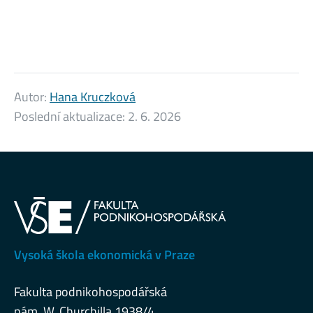
Autor:
Hana Kruczková
Poslední aktualizace:
2. 6. 2026
Vysoká škola ekonomická v Praze
Fakulta podnikohospodářská
nám. W. Churchilla 1938/4