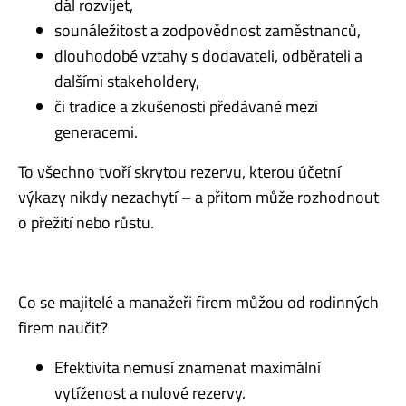
dál rozvíjet,
sounáležitost a zodpovědnost zaměstnanců,
dlouhodobé vztahy s dodavateli, odběrateli a
dalšími stakeholdery,
či tradice a zkušenosti předávané mezi
generacemi.
To všechno tvoří skrytou rezervu, kterou účetní
výkazy nikdy nezachytí – a přitom může rozhodnout
o přežití nebo růstu.
Co se majitelé a manažeři firem můžou od rodinných
firem naučit?
Efektivita nemusí znamenat maximální
vytíženost a nulové rezervy.