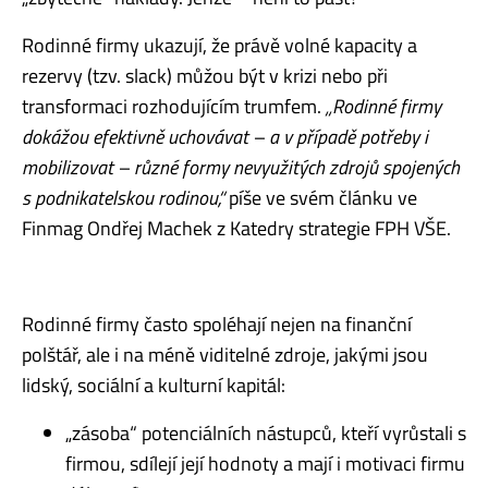
Rodinné firmy ukazují, že právě volné kapacity a
rezervy (tzv. slack) můžou být v krizi nebo při
transformaci rozhodujícím trumfem.
„Rodinné firmy
dokážou efektivně uchovávat – a v případě potřeby i
mobilizovat – různé formy nevyužitých zdrojů spojených
s podnikatelskou rodinou,“
píše ve svém článku ve
Finmag Ondřej Machek z Katedry strategie FPH VŠE.
Rodinné firmy často spoléhají nejen na finanční
polštář, ale i na méně viditelné zdroje, jakými jsou
lidský, sociální a kulturní kapitál:
„zásoba“ potenciálních nástupců, kteří vyrůstali s
firmou, sdílejí její hodnoty a mají i motivaci firmu