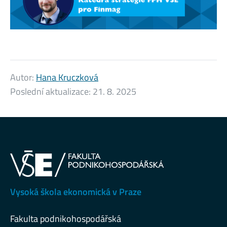
Autor:
Hana Kruczková
Poslední aktualizace:
21. 8. 2025
Vysoká škola ekonomická v Praze
Fakulta podnikohospodářská