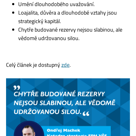
Umění dlouhodobého uvažování.
Loajalita, důvěra a dlouhodobé vztahy jsou
strategický kapitál.
Chytře budované rezervy nejsou slabinou, ale
vědomě udržovanou silou.
Celý článek je dostupný
zde
.