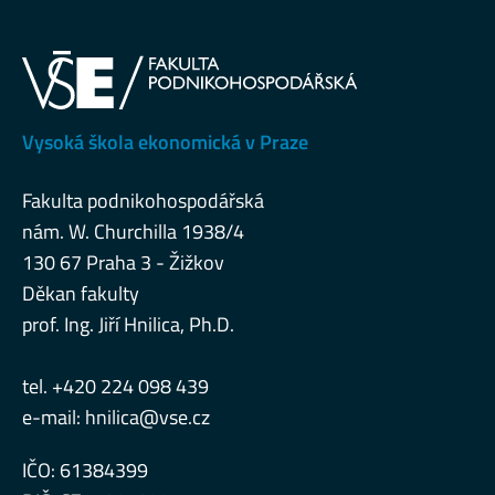
Vysoká škola ekonomická v Praze
Fakulta podnikohospodářská
nám. W. Churchilla 1938/4
130 67 Praha 3 - Žižkov
Děkan fakulty
prof. Ing. Jiří Hnilica, Ph.D.
tel. +420 224 098 439
e-mail:
hnilica@vse.cz
IČO: 61384399