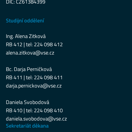
DIČ: CZ61384399
Studijní oddělení
Ing. Alena Zitková
RB 412 | tel: 224 098 412
alena.zitkova@vse.cz
Bc. Darja Perničková
RB 411 | tel: 224 098 411
darja.pernickova@vse.cz
Daniela Svobodová
RB 410 | tel: 224 098 410
daniela.svobodova@vse.cz
Sekretariát děkana