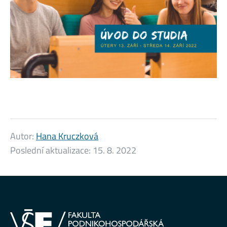
Autor:
Hana Kruczková
Poslední aktualizace:
15. 8. 2022