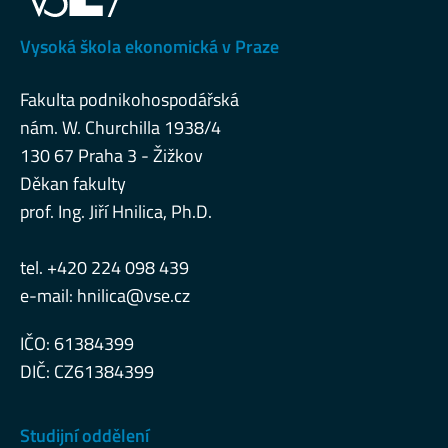
Vysoká škola ekonomická v Praze
Fakulta podnikohospodářská
nám. W. Churchilla 1938/4
130 67 Praha 3 - Žižkov
Děkan fakulty
prof. Ing. Jiří Hnilica, Ph.D.
tel. +420 224 098 439
e-mail:
hnilica@vse.cz
IČO: 61384399
DIČ: CZ61384399
Studijní oddělení