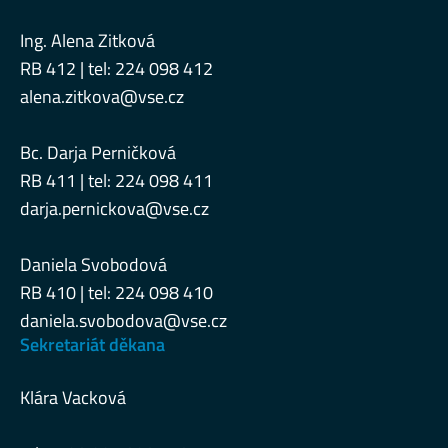
Ing. Alena Zitková
RB 412 | tel: 224 098 412
alena.zitkova@vse.cz
Bc. Darja Perničková
RB 411 | tel: 224 098 411
darja.pernickova@vse.cz
Daniela Svobodová
RB 410 | tel: 224 098 410
daniela.svobodova@vse.cz
Sekretariát děkana
Klára Vacková