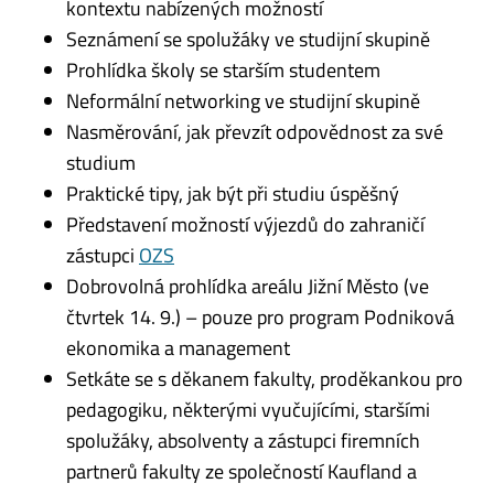
kontextu nabízených možností
Seznámení se spolužáky ve studijní skupině
Prohlídka školy se starším studentem
Neformální networking ve studijní skupině
Nasměrování, jak převzít odpovědnost za své
studium
Praktické tipy, jak být při studiu úspěšný
Představení možností výjezdů do zahraničí
zástupci
OZS
Dobrovolná prohlídka areálu Jižní Město (ve
čtvrtek 14. 9.) – pouze pro program Podniková
ekonomika a management
Setkáte se s děkanem fakulty, proděkankou pro
pedagogiku, některými vyučujícími, staršími
spolužáky, absolventy a zástupci firemních
partnerů fakulty ze společností Kaufland a