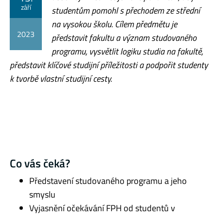
září
studentům pomohl s přechodem ze střední
na vysokou školu. Cílem předmětu je
2023
představit fakultu a význam studovaného
programu, vysvětlit logiku studia na fakultě,
představit klíčové studijní příležitosti a podpořit studenty
k tvorbě vlastní studijní cesty.
Co vás čeká?
Představení studovaného programu a jeho
smyslu
Vyjasnění očekávání FPH od studentů v