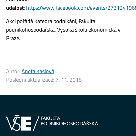
událost
:
https://www.facebook.com/events/27312419
Akci pořádá Katedra podnikání, Fakulta
podnikohospodářská, Vysoká škola ekonomická v
Praze.
Autor:
Aneta Kaslová
Poslední aktualizace:
7. 11. 2018