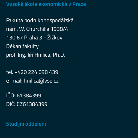
Vysoká škola ekonomická v Praze
Fakulta podnikohospodářská
nám. W. Churchilla 1938/4
130 67 Praha 3 - Žižkov
Děkan fakulty
prof. Ing. Jiří Hnilica, Ph.D.
tel. +420 224 098 439
e-mail:
hnilica@vse.cz
IČO: 61384399
DIČ: CZ61384399
Studijní oddělení