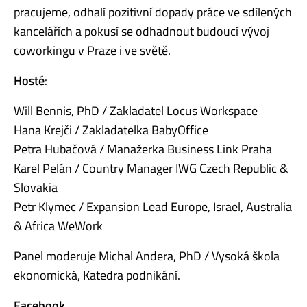
pracujeme, odhalí pozitivní dopady práce ve sdílených
kancelářích a pokusí se odhadnout budoucí vývoj
coworkingu v Praze i ve světě.
Hosté
:
Will Bennis, PhD / Zakladatel Locus Workspace
Hana Krejči / Zakladatelka BabyOffice
Petra Hubačová / Manažerka Business Link Praha
Karel Pelán / Country Manager IWG Czech Republic &
Slovakia
Petr Klymec / Expansion Lead Europe, Israel, Australia
& Africa WeWork
Panel moderuje Michal Andera, PhD / Vysoká škola
ekonomická, Katedra podnikání.
Facebook