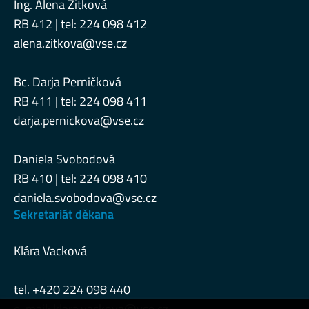
Ing. Alena Zitková
RB 412 | tel: 224 098 412
alena.zitkova@vse.cz
Bc. Darja Perničková
RB 411 | tel: 224 098 411
darja.pernickova@vse.cz
Daniela Svobodová
RB 410 | tel: 224 098 410
daniela.svobodova@vse.cz
Sekretariát děkana
Klára Vacková
tel. +420 224 098 440
e-mail:
klara.vackova@vse.cz