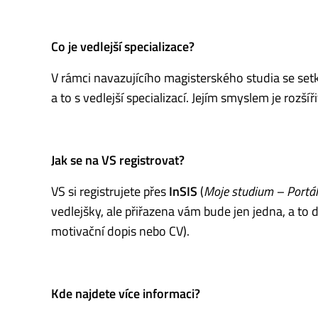
Co je vedlejší specializace?
V rámci navazujícího magisterského studia se set
a to s vedlejší specializací. Jejím smyslem je rozší
Jak se na VS registrovat?
VS si registrujete přes
InSIS
(
Moje studium – Portál
vedlejšky, ale přiřazena vám bude jen jedna, a to 
motivační dopis nebo CV).
Kde najdete více informaci?