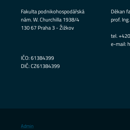
Fakulta podnikohospodářská
Děkan fa
nám. W. Churchilla 1938/4
prof. Ing.
130 67 Praha 3 - Žižkov
tel. +42
e-mail:
h
IČO: 61384399
DIČ: CZ61384399
Admin