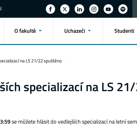
í
O fakultě
Uchazeči
Studenti
specializací na LS 21/22 spuštěno
ších specializací na LS 21
23:59
se můžete hlásit do vedlejších specializací na letní sem