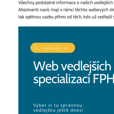
Všechny podstatné informace o našich vedlejších
Absolventi navíc mají v rámci těchto webových str
tak zpětnou vazbu přímo od těch, kdo už vedlejší s