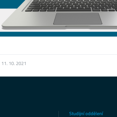
:
11. 10. 2021
Studijní oddělení