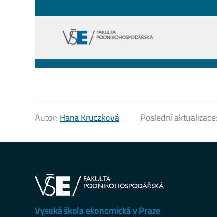
Autor:
Hana Kruczková
Poslední aktualizace
Vysoká škola ekonomická v Praze