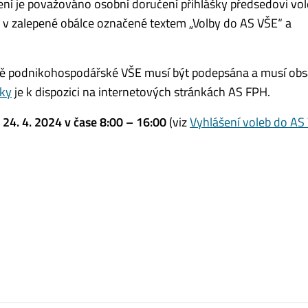
ení je považováno osobní doručení přihlášky předsedovi vol
 v zalepené obálce označené textem „Volby do AS VŠE“ a
ltě podnikohospodářské VŠE musí být podepsána a musí ob
šky
je k dispozici na internetových stránkách AS FPH.
u
24. 4. 2024 v čase 8:00 – 16:00
(viz
Vyhlášení voleb do AS