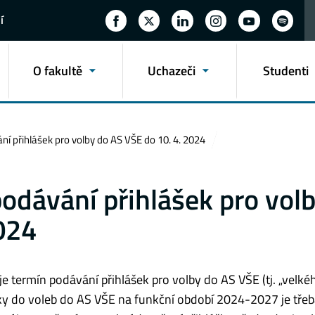
í
O fakultě
Uchazeči
Studenti
í přihlášek pro volby do AS VŠE do 10. 4. 2024
odávání přihlášek pro vol
024
 termín podávání přihlášek pro volby do AS VŠE (tj. „velké
ky do voleb do AS VŠE na funkční období 2024-2027 je třeb