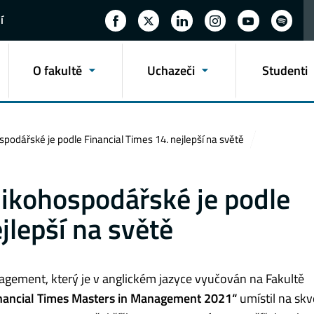
í
O fakultě
Uchazeči
Studenti
odářské je podle Financial Times 14. nejlepší na světě
ikohospodářské je podle
jlepší na světě
agement, který je v anglickém jazyce vyučován na Fakultě
nancial Times
Masters in Management 2021“
umístil na sk