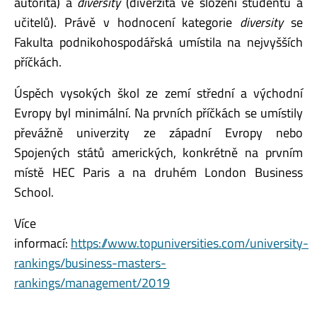
autorita) a
diversity
(diverzita ve složení studentů a
učitelů). Právě v hodnocení kategorie
diversity
se
Fakulta podnikohospodářská umístila na nejvyšších
příčkách.
Úspěch vysokých škol ze zemí střední a východní
Evropy byl minimální. Na prvních příčkách se umístily
převážně univerzity ze západní Evropy nebo
Spojených států amerických, konkrétně na prvním
místě HEC Paris a na druhém London Business
School.
Více
informací:
https://www.topuniversities.com/university-
rankings/business-masters-
rankings/management/2019