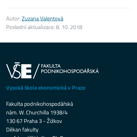
Autor:
Zuzana Valentová
Poslední aktualizace:
8. 10. 2018
Vysoká škola ekonomická v Praze
Fakulta podnikohospodářská
nám. W. Churchilla 1938/4
130 67 Praha 3 - Žižkov
Děkan fakulty