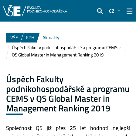
CZ
Hledat
VŠE
FPH
Aktuality
Úspěch Fakulty podnikohospodářské a programu CEMS v
QS Global Master in Management Ranking 2019
Úspěch Fakulty
podnikohospodářské a programu
CEMS v QS Global Master in
Management Ranking 2019
Společnost QS již přes 25 let hodnotí nejlepší