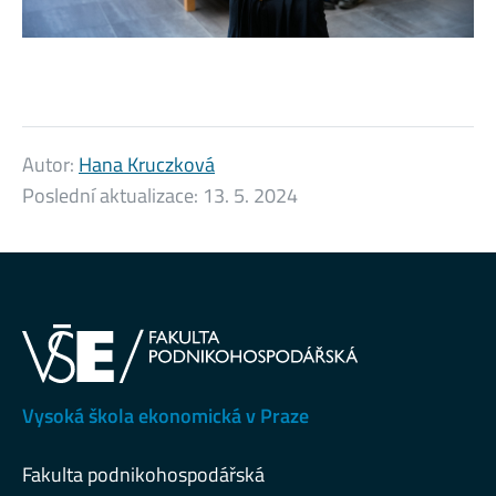
Autor:
Hana Kruczková
Poslední aktualizace:
13. 5. 2024
Vysoká škola ekonomická v Praze
Fakulta podnikohospodářská