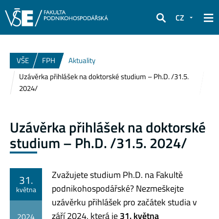
CZ
Hledat
VŠE
FPH
Aktuality
Uzávěrka přihlášek na doktorské studium – Ph.D. /31.5.
2024/
Uzávěrka přihlášek na doktorské
studium – Ph.D. /31.5. 2024/
Zvažujete studium Ph.D. na Fakultě
31.
podnikohospodářské? Nezmeškejte
května
uzávěrku přihlášek pro začátek studia v
září 2024, která je
31. května
2024