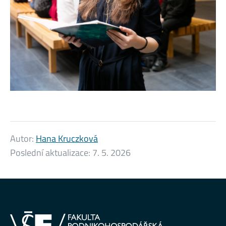
Autor:
Hana Kruczková
Poslední aktualizace:
7. 5. 2026