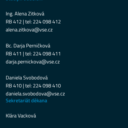
Ing. Alena Zitková
RB 412 | tel: 224 098 412
alena.zitkova@vse.cz
Bc. Darja Perničková
RB 411 | tel: 224 098 411
darja.pernickova@vse.cz
Daniela Svobodová
RB 410 | tel: 224 098 410
daniela.svobodova@vse.cz
Sekretariát děkana
Klára Vacková