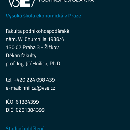
Vysoká škola ekonomická v Praze
Fakulta podnikohospodářská
nám. W. Churchilla 1938/4
130 67 Praha 3 - Žižkov
Děkan fakulty
prof. Ing. Jiří Hnilica, Ph.D.
tel. +420 224 098 439
e-mail:
hnilica@vse.cz
IČO: 61384399
DIČ: CZ61384399
Studijní oddělení