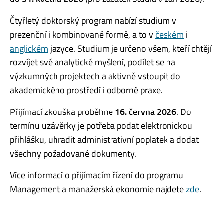
Čtyřletý doktorský program nabízí studium v
prezenční i kombinované formě, a to v
českém
i
anglickém
jazyce. Studium je určeno všem, kteří chtějí
rozvíjet své analytické myšlení, podílet se na
výzkumných projektech a aktivně vstoupit do
akademického prostředí i odborné praxe.
Přijímací zkouška proběhne
16. června 2026
. Do
termínu uzávěrky je potřeba podat elektronickou
přihlášku, uhradit administrativní poplatek a dodat
všechny požadované dokumenty.
Více informací o přijímacím řízení do programu
Management a manažerská ekonomie najdete
zde
.