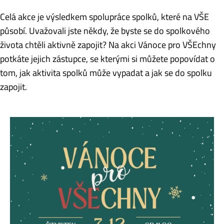
Celá akce je výsledkem spolupráce spolků, které na VŠE
působí. Uvažovali jste někdy, že byste se do spolkového
života chtěli aktivně zapojit? Na akci Vánoce pro VŠEchny
potkáte jejich zástupce, se kterými si můžete popovídat o
tom, jak aktivita spolků může vypadat a jak se do spolku
zapojit.