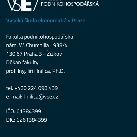
Vysoká škola ekonomická v Praze
Fakulta podnikohospodářská
nám. W. Churchilla 1938/4
130 67 Praha 3 - Žižkov
Děkan fakulty
prof. Ing. Jiří Hnilica, Ph.D.
tel. +420 224 098 439
e-mail:
hnilica@vse.cz
IČO: 61384399
DIČ: CZ61384399