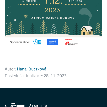
Autor:
Hana Kruczková
Poslední aktualizace:
28. 11. 2023