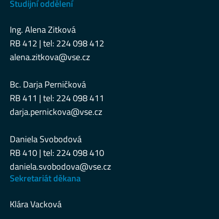
Studijní oddělení
Ing. Alena Zitková
RB 412 | tel: 224 098 412
alena.zitkova@vse.cz
Bc. Darja Perničková
RB 411 | tel: 224 098 411
darja.pernickova@vse.cz
Daniela Svobodová
RB 410 | tel: 224 098 410
daniela.svobodova@vse.cz
Sekretariát děkana
Klára Vacková