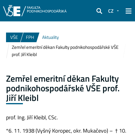
CZ
Hledat
VŠE
FPH
Aktuality
Zemřel emeritní děkan Fakulty podnikohospodářské VŠE
prof. Jiří Kleibl
Zemřel emeritní děkan Fakulty
podnikohospodářské VŠE prof.
Jiří Kleibl
prof. Ing. Jiří Kleibl, CSc.
*6. 11. 1938 (Vyšný Koropec, okr. Mukačevo) – † 10.