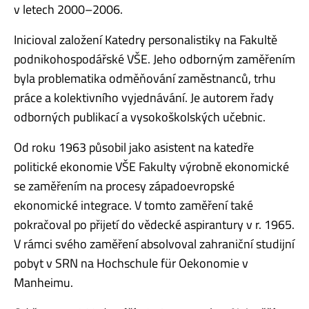
v letech 2000–2006.
Inicioval založení Katedry personalistiky na Fakultě
podnikohospodářské VŠE. Jeho odborným zaměřením
byla problematika odměňování zaměstnanců, trhu
práce a kolektivního vyjednávání. Je autorem řady
odborných publikací a vysokoškolských učebnic.
Od roku 1963 působil jako asistent na katedře
politické ekonomie VŠE Fakulty výrobně ekonomické
se zaměřením na procesy západoevropské
ekonomické integrace. V tomto zaměření také
pokračoval po přijetí do vědecké aspirantury v r. 1965.
V rámci svého zaměření absolvoval zahraniční studijní
pobyt v SRN na Hochschule für Oekonomie v
Manheimu.