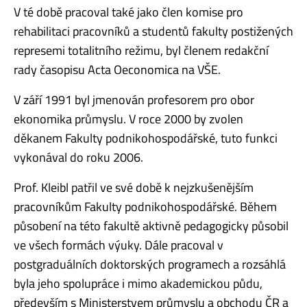
V té době pracoval také jako člen komise pro
rehabilitaci pracovníků a studentů fakulty postižených
represemi totalitního režimu, byl členem redakční
rady časopisu Acta Oeconomica na VŠE.
V září 1991 byl jmenován profesorem pro obor
ekonomika průmyslu. V roce 2000 by zvolen
děkanem Fakulty podnikohospodářské, tuto funkci
vykonával do roku 2006.
Prof. Kleibl patřil ve své době k nejzkušenějším
pracovníkům Fakulty podnikohospodářské. Během
působení na této fakultě aktivně pedagogicky působil
ve všech formách výuky. Dále pracoval v
postgraduálních doktorských programech a rozsáhlá
byla jeho spolupráce i mimo akademickou půdu,
především s Ministerstvem průmyslu a obchodu ČR a