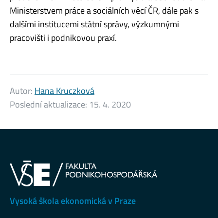
Ministerstvem práce a sociálních věcí ČR, dále pak s
dalšími institucemi státní správy, výzkumnými
pracovišti i podnikovou praxí.
Autor:
Hana Kruczková
Poslední aktualizace:
15. 4. 2020
Vysoká škola ekonomická v Praze