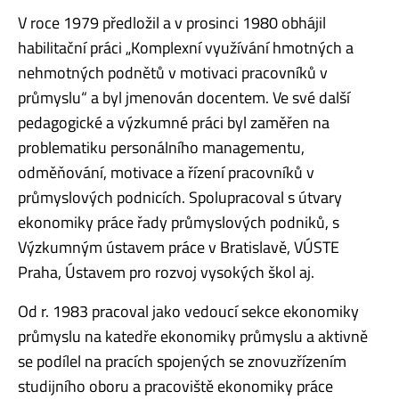
V roce 1979 předložil a v prosinci 1980 obhájil
habilitační práci „Komplexní využívání hmotných a
nehmotných podnětů v motivaci pracovníků v
průmyslu“ a byl jmenován docentem. Ve své další
pedagogické a výzkumné práci byl zaměřen na
problematiku personálního managementu,
odměňování, motivace a řízení pracovníků v
průmyslových podnicích. Spolupracoval s útvary
ekonomiky práce řady průmyslových podniků, s
Výzkumným ústavem práce v Bratislavě, VÚSTE
Praha, Ústavem pro rozvoj vysokých škol aj.
Od r. 1983 pracoval jako vedoucí sekce ekonomiky
průmyslu na katedře ekonomiky průmyslu a aktivně
se podílel na pracích spojených se znovuzřízením
studijního oboru a pracoviště ekonomiky práce