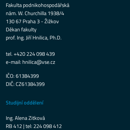
Fakulta podnikohospodářská
nám. W. Churchilla 1938/4
130 67 Praha 3 - Žižkov
Děkan fakulty
prof. Ing. Jiří Hnilica, Ph.D.
tel. +420 224 098 439
e-mail:
hnilica@vse.cz
IČO: 61384399
DIČ: CZ61384399
Studijní oddělení
Ing. Alena Zitková
RB 412 | tel: 224 098 412