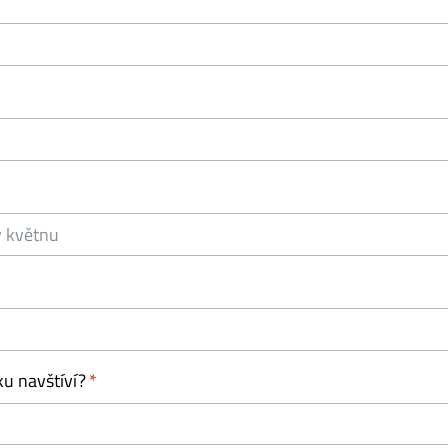
ku navštíví?