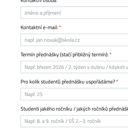
Kontaktní osoba:
Kontaktní e-mail:
Termín přednášky (stačí přibližný termín):
Pro kolik studentů přednášku uspořádáme?
Studenti jakého ročníku / jakých ročníků přednáš