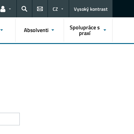
CZ
Vysoký kontrast
Odkazy pro uživatele
Hledat
Spolupráce s
Absolventi
praxí