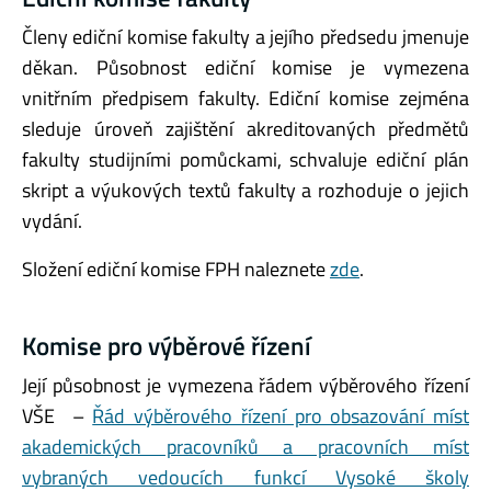
Členy ediční komise fakulty a jejího předsedu jmenuje
děkan. Působnost ediční komise je vymezena
vnitřním předpisem fakulty. Ediční komise zejména
sleduje úroveň zajištění akreditovaných předmětů
fakulty studijními pomůckami, schvaluje ediční plán
skript a výukových textů fakulty a rozhoduje o jejich
vydání.
Složení ediční komise FPH naleznete
zde
.
Komise pro výběrové řízení
Její působnost je vymezena řádem výběrového řízení
VŠE –
Řád výběrového řízení pro obsazování míst
akademických pracovníků a pracovních míst
vybraných vedoucích funkcí Vysoké školy