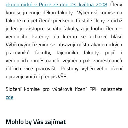
ekonomické v Praze ze dne 23. května 2008
. Členy
komise jmenuje děkan fakulty. Výběrová komise na
fakultě má pět členů: předsedu, tři stálé členy, z nichž
jeden je zástupce senátu fakulty, a jednoho člena –
vedoucího katedry, na kterou se uchazeč hlásí.
Výběrovým řízením se obsazují místa akademických
pracovníků fakulty, tajemníka fakulty, popř. i
vedoucích zaměstnanců, zejména pak zaměstnanců
řídících více pracovišť. Postupy výběrového řízení
upravuje vnitřní předpis VŠE.
Složení komise pro výběrová řízení FPH naleznete
zde
.
Mohlo by Vás zajímat