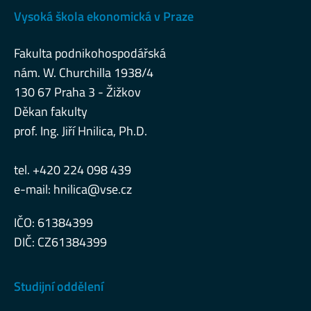
Vysoká škola ekonomická v Praze
Fakulta podnikohospodářská
nám. W. Churchilla 1938/4
130 67 Praha 3 - Žižkov
Děkan fakulty
prof. Ing. Jiří Hnilica, Ph.D.
tel. +420 224 098 439
e-mail:
hnilica@vse.cz
IČO: 61384399
DIČ: CZ61384399
Studijní oddělení