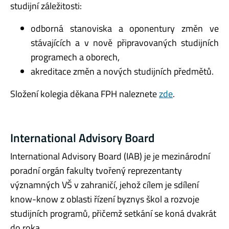
studijní záležitosti:
odborná stanoviska a oponentury změn ve
stávajících a v nově připravovaných studijních
programech a oborech,
akreditace změn a nových studijních předmětů.
Složení kolegia děkana FPH naleznete
zde
.
International Advisory Board
International Advisory Board (IAB) je je mezinárodní
poradní orgán fakulty tvořený reprezentanty
významných VŠ v zahraničí, jehož cílem je sdílení
know-know z oblasti řízení byznys škol a rozvoje
studijních programů, přičemž setkání se koná dvakrát
do roka.