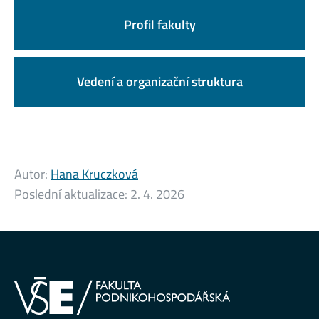
Profil fakulty
Vedení a organizační struktura
Autor:
Hana Kruczková
Poslední aktualizace:
2. 4. 2026