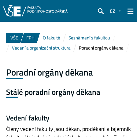
CZ
Hledat
VŠE
FPH
O fakultě
Seznámení s fakultou
Vedení a organizační struktura
Poradní orgány děkana
Poradní orgány děkana
Stálé poradní orgány děkana
Vedení fakulty
Členy vedení fakulty jsou děkan, proděkani a tajemník