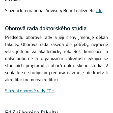
Složení International Advisory Board naleznete
zde
.
Oborová rada doktorského studia
Předsedu oborové rady a její členy jmenuje děkan
fakulty. Oborová rada zasedá dle potřeby, nejméně
však jednou za akademický rok. Řeší koncepční a
další odborné a organizační záležitosti týkající se
studijních programů a oborů doktorského studia. V
souladu se studijními předpisy navrhuje předměty k
akreditaci nebo reakreditaci.
Složení oborové rady FPH
Ediční komise fakulty