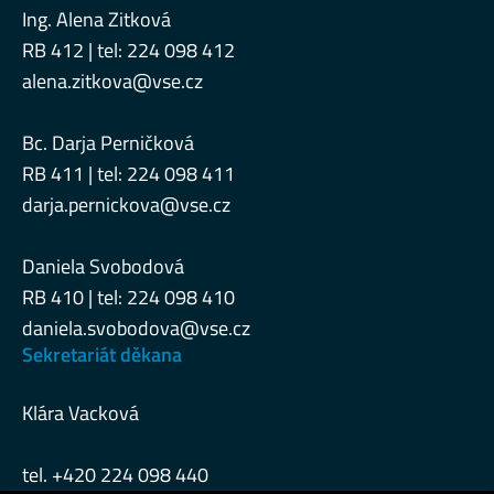
Ing. Alena Zitková
RB 412 | tel: 224 098 412
alena.zitkova@vse.cz
Bc. Darja Perničková
RB 411 | tel: 224 098 411
darja.pernickova@vse.cz
Daniela Svobodová
RB 410 | tel: 224 098 410
daniela.svobodova@vse.cz
Sekretariát děkana
Klára Vacková
tel. +420 224 098 440