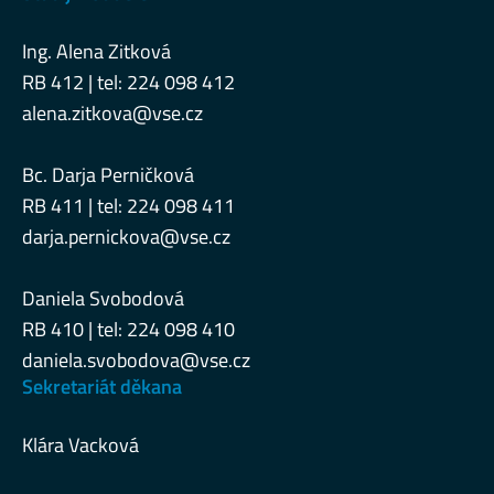
Ing. Alena Zitková
RB 412 | tel: 224 098 412
alena.zitkova@vse.cz
Bc. Darja Perničková
RB 411 | tel: 224 098 411
darja.pernickova@vse.cz
Daniela Svobodová
RB 410 | tel: 224 098 410
daniela.svobodova@vse.cz
Sekretariát děkana
Klára Vacková