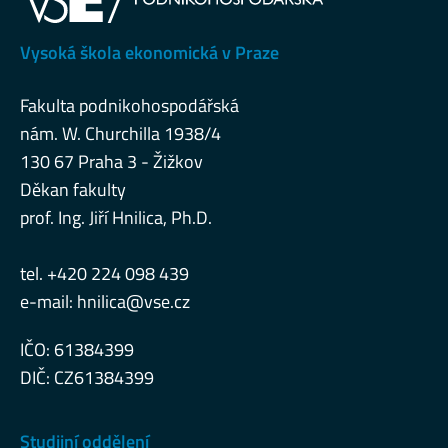
Vysoká škola ekonomická v Praze
Fakulta podnikohospodářská
nám. W. Churchilla 1938/4
130 67 Praha 3 - Žižkov
Děkan fakulty
prof. Ing. Jiří Hnilica, Ph.D.
tel. +420 224 098 439
e-mail:
hnilica@vse.cz
IČO: 61384399
DIČ: CZ61384399
Studijní oddělení