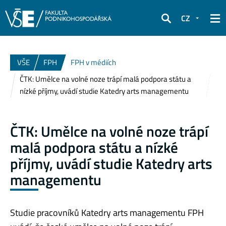
CZ
Hledat
VŠE
FPH
FPH v médiích
ČTK: Umělce na volné noze trápí malá podpora státu a
nízké příjmy, uvádí studie Katedry arts managementu
ČTK: Umělce na volné noze trápí
malá podpora státu a nízké
příjmy, uvádí studie Katedry arts
managementu
Studie pracovníků Katedry arts managementu FPH