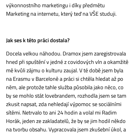
výkonnostního marketingu i díky předmětu
Marketing na internetu, který teď na VŠE studuji.
Jak ses k této práci dostala?
Docela velkou náhodou. Dramox jsem zaregistrovala
hned při spuštění v jedné z covidových vln a okamžitě
mě kvůli zájmu o kulturu zaujal. V té době jsem byla
na Erasmu v Barceloně a práci si chtěla hledat až po
něm, ale protože tahle služba působila jako něco, co
by se mohlo stát lovebrandem, rozhodla jsem se tam
zkusit napsat, zda nehledají výpomoc se sociálními
sítěmi. Netrvalo to ani 24 hodin a volal mi Radim
Horák, jeden ze zakladatelů, že by se jim hodil někdo
na tvorbu obsahu. Vypracovala jsem zkušební úkol, a