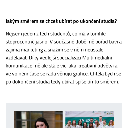
Jakým směrem se chceš ubírat po ukončení studia?
Nejsem jeden z těch studentů, co má v tomhle
stoprocentně jasno. V současné době mě pořád baví a
zajímá marketing a snažím se v něm neustále
vzdělávat. Díky vedlejší specializaci Multimediální
komunikace mě ale stále víc láka kreativní odvětví a
ve volném čase se ráda věnuju grafice. Chtěla bych se
po dokončení studia tedy ubírat spíše tímto směrem.