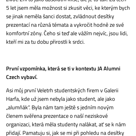
5 let jsem měla možnost si zkusit věci, ke kterým bych
se jinak neměla šanci dostat, zvládnout desítky
prezentací na různá témata a vykročit hodně ze své
komfortní zóny. Čeho si teď ale vážím nejvíc, jsou lidi,
kteří mi za tu dobu přirostli k srdci.
První vzpomínka, která se ti v kontextu JA Alumni
Czech vybaví.
Asi můj první Veletrh studentských firem v Galerii
Harfa, kde už jsem nebyla jako student, ale jako
„alumňák“. Byla nám tam ještě s jedním novým
členem svěřena prezentace o naší neziskové
organizaci, která měla studenty nalákat, ať se k nám
přidají. Pamatuju si, jak se mi při pohledu na desítky