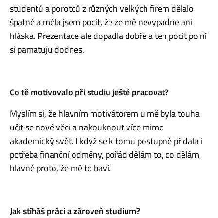
studentů a porotců z různých velkých firem dělalo
špatně a měla jsem pocit, že ze mě nevypadne ani
hláska. Prezentace ale dopadla dobře a ten pocit po ní
si pamatuju dodnes.
Co tě motivovalo při studiu ještě pracovat?
Myslím si, že hlavním motivátorem u mě byla touha
učit se nové věci a nakouknout více mimo
akademický svět. I když se k tomu postupně přidala i
potřeba finanční odměny, pořád dělám to, co dělám,
hlavně proto, že mě to baví.
Jak stíháš práci a zároveň studium?