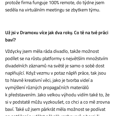
protože firma funguje 100% remote, do týdne jsem
seděla na virtuálním meetingu se zbytkem týmu.
Už jsi v Dramoxu více jak dva roky. Co tě na tvé práci
baví?
Vždycky jsem měla ráda divadlo, takže možnost
podílet se na růstu platformy s největším množstvím
divadelních záznamů na světě je samo o sobě dost
naplňující. Když vezmu v potaz náplň práce, tak jsou
to hlavně kreativní věci, jako je tvorba videí a
vymýšlení různých propagačních materiálů
k představením. Jako velkou výhodu vidím také to, že
si v podstatě můžu vyzkoušet, co chci a co mě zrovna
baví. Také už jsem párkrát měla možnost se podívat