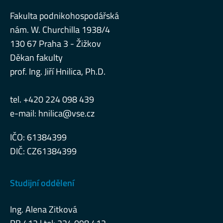
Fakulta podnikohospodářská
nám. W. Churchilla 1938/4
130 67 Praha 3 - Žižkov
Děkan fakulty
prof. Ing. Jiří Hnilica, Ph.D.
tel. +420 224 098 439
e-mail:
hnilica@vse.cz
IČO: 61384399
DIČ: CZ61384399
Studijní oddělení
Ing. Alena Zitková