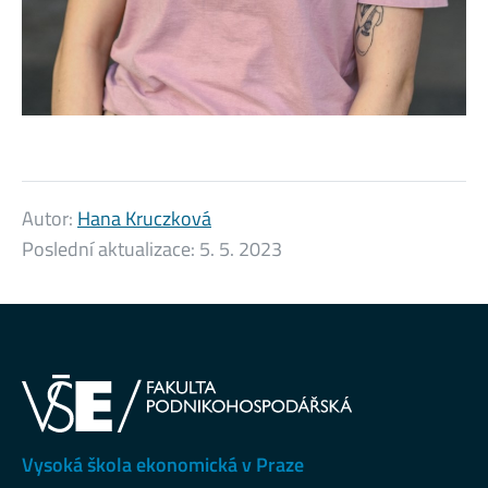
Autor:
Hana Kruczková
Poslední aktualizace:
5. 5. 2023
Vysoká škola ekonomická v Praze