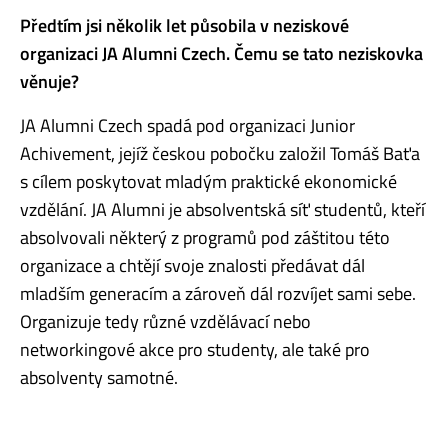
Předtím jsi několik let působila v neziskové
organizaci JA Alumni Czech. Čemu se tato neziskovka
věnuje?
JA Alumni Czech spadá pod organizaci Junior
Achivement, jejíž českou pobočku založil Tomáš Baťa
s cílem poskytovat mladým praktické ekonomické
vzdělání. JA Alumni je absolventská síť studentů, kteří
absolvovali některý z programů pod záštitou této
organizace a chtějí svoje znalosti předávat dál
mladším generacím a zároveň dál rozvíjet sami sebe.
Organizuje tedy různé vzdělávací nebo
networkingové akce pro studenty, ale také pro
absolventy samotné.