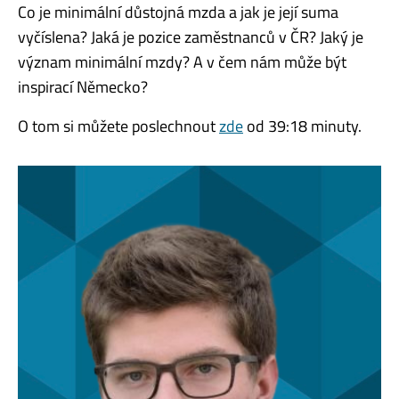
Co je minimální důstojná mzda a jak je její suma
vyčíslena? Jaká je pozice zaměstnanců v ČR? Jaký je
význam minimální mzdy? A v čem nám může být
inspirací Německo?
O tom si můžete poslechnout
zde
od 39:18 minuty.