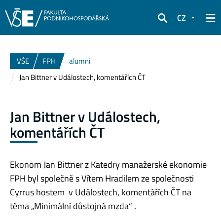
CZ
Hledat
VŠE
FPH
alumni
Jan Bittner v Událostech, komentářích ČT
Jan Bittner v Událostech,
komentářích ČT
Ekonom Jan Bittner z Katedry manažerské ekonomie
FPH byl společně s Vítem Hradilem ze společnosti
Cyrrus hostem v Událostech, komentářích ČT na
téma „Minimální důstojná mzda“ .