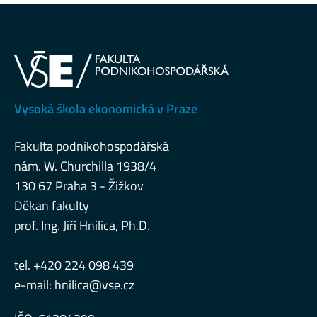
Vysoká škola ekonomická v Praze
Fakulta podnikohospodářská
nám. W. Churchilla 1938/4
130 67 Praha 3 - Žižkov
Děkan fakulty
prof. Ing. Jiří Hnilica, Ph.D.
tel. +420 224 098 439
e-mail:
hnilica@vse.cz