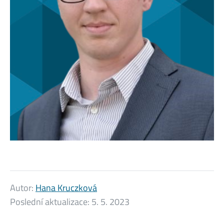
Autor:
Hana Kruczková
Poslední aktualizace:
5. 5. 2023