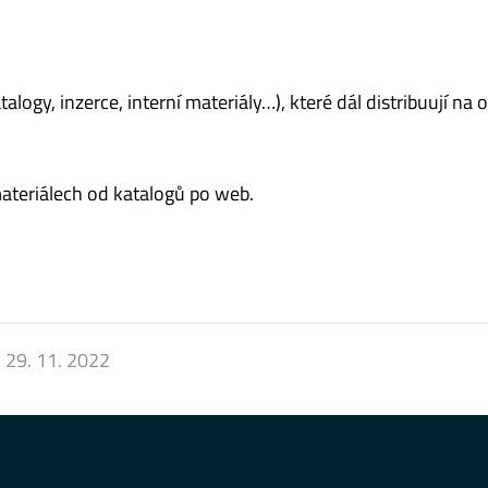
logy, inzerce, interní materiály…), které dál distribuují na
ateriálech od katalogů po web.
:
29. 11. 2022