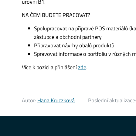
úrovni B1.
NA ČEM BUDETE PRACOVAT?
Spolupracovat na přípravě POS materiálů (kata
zástupce a obchodní partnery.
Připravovat návrhy obalů produktů.
Spravovat informace o portfoliu v různých m
Více k pozici a přihlášení
zde
.
Autor:
Hana Kruczková
Poslední aktualizace