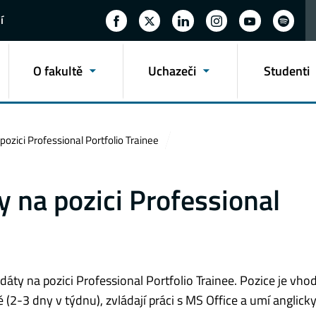
í
O fakultě
Uchazeči
Studenti
pozici Professional Portfolio Trainee
y na pozici Professional
dáty na pozici Professional Portfolio Trainee. Pozice je vho
2-3 dny v týdnu), zvládají práci s MS Office a umí anglick