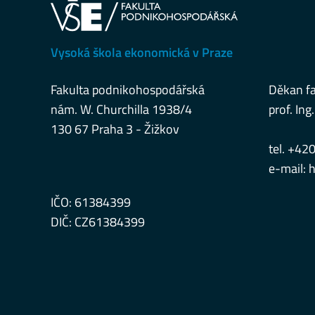
Vysoká škola ekonomická v Praze
Fakulta podnikohospodářská
Děkan fa
nám. W. Churchilla 1938/4
prof. Ing.
130 67 Praha 3 - Žižkov
tel. +42
e-mail:
h
IČO: 61384399
DIČ: CZ61384399