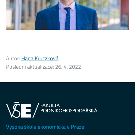
Autor:
Hana Kruczková
Poslední aktualizace:
26. 4. 2022
Vysoká škola ekonomická v Praze