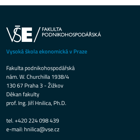
Vysoká škola ekonomická v Praze
Fakulta podnikohospodářská
nám. W. Churchilla 1938/4
130 67 Praha 3 - Žižkov
Děkan fakulty
prof. Ing. Jiří Hnilica, Ph.D.
tel. +420 224 098 439
e-mail:
hnilica@vse.cz