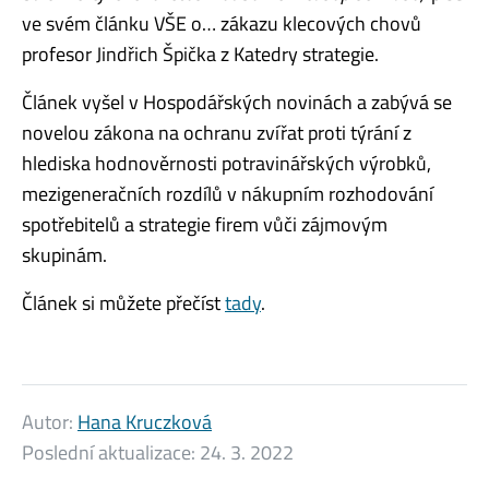
ve svém článku VŠE o… zákazu klecových chovů
profesor Jindřich Špička z Katedry strategie.
Článek vyšel v Hospodářských novinách a zabývá se
novelou zákona na ochranu zvířat proti týrání z
hlediska hodnověrnosti potravinářských výrobků,
mezigeneračních rozdílů v nákupním rozhodování
spotřebitelů a strategie firem vůči zájmovým
skupinám.
Článek si můžete přečíst
tady
.
Autor:
Hana Kruczková
Poslední aktualizace:
24. 3. 2022