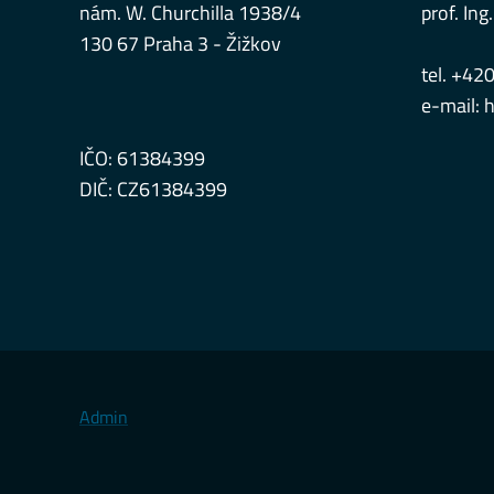
nám. W. Churchilla 1938/4
prof. Ing.
130 67 Praha 3 - Žižkov
tel. +42
e-mail:
h
IČO: 61384399
DIČ: CZ61384399
Admin