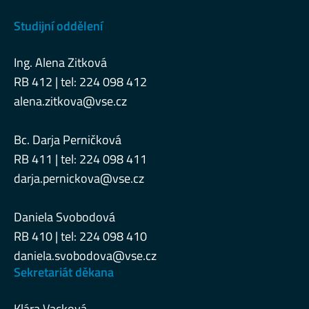
Studijní oddělení
Ing. Alena Zitková
RB 412 | tel: 224 098 412
alena.zitkova@vse.cz
Bc. Darja Perničková
RB 411 | tel: 224 098 411
darja.pernickova@vse.cz
Daniela Svobodová
RB 410 | tel: 224 098 410
daniela.svobodova@vse.cz
Sekretariát děkana
Klára Vacková