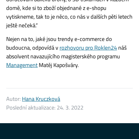
domě, kde si to zboží objednané z e-shopu
vytiskneme, tak to je něco, co nás v dalších pěti letech
ještě nečeká.“
Nejen na to, jaké jsou trendy e-commerce do
budoucna, odpovídá v
rozhovoru pro Roklen24
náš
absolvent navazujícího magisterského programu
Management
Matěj Kapošváry.
Autor:
Hana Kruczková
Poslední aktualizace:
24. 3. 2022