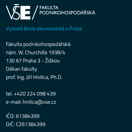
Vysoká škola ekonomická v Praze
Fakulta podnikohospodářská
nám. W. Churchilla 1938/4
130 67 Praha 3 - Žižkov
Děkan fakulty
prof. Ing. Jiří Hnilica, Ph.D.
tel. +420 224 098 439
e-mail:
hnilica@vse.cz
IČO: 61384399
DIČ: CZ61384399