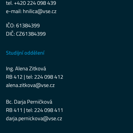
tel. +420 224 098 439
e-mail:
hnilica@vse.cz
IČO: 61384399
DIČ: CZ61384399
Studijní oddělení
Ing. Alena Zitková
RB 412 | tel: 224 098 412
alena.zitkova@vse.cz
Bc. Darja Perničková
RB 411 | tel: 224 098 411
darja.pernickova@vse.cz