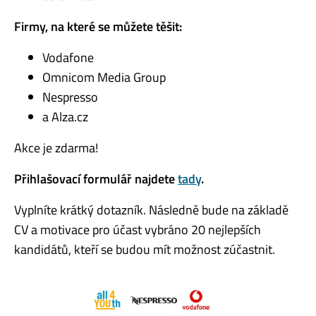
Firmy, na které se můžete těšit:
Vodafone
Omnicom Media Group
Nespresso
a Alza.cz
Akce je zdarma!
Přihlašovací formulář najdete
tady
.
Vyplníte krátký dotazník. Následně bude na základě
CV a motivace pro účast vybráno 20 nejlepších
kandidátů, kteří se budou mít možnost zúčastnit.