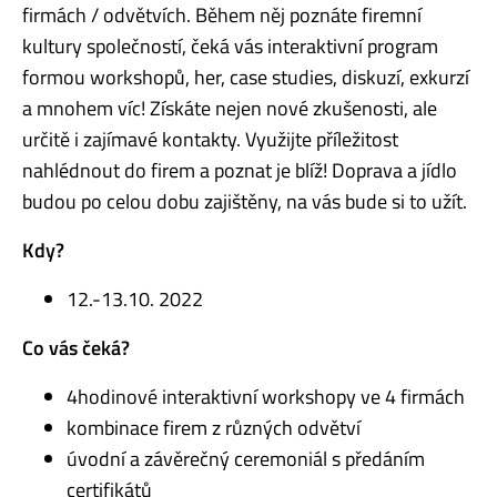
firmách / odvětvích. Během něj poznáte firemní
kultury společností, čeká vás interaktivní program
formou workshopů, her, case studies, diskuzí, exkurzí
a mnohem víc! Získáte nejen nové zkušenosti, ale
určitě i zajímavé kontakty. Využijte příležitost
nahlédnout do firem a poznat je blíž! Doprava a jídlo
budou po celou dobu zajištěny, na vás bude si to užít.
Kdy?
12.-13.10. 2022
Co vás čeká?
4hodinové interaktivní workshopy ve 4 firmách
kombinace firem z různých odvětví
úvodní a závěrečný ceremoniál s předáním
certifikátů