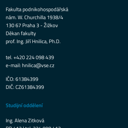
Fakulta podnikohospodářská
nám. W. Churchilla 1938/4
130 67 Praha 3 - Žižkov
Děkan fakulty
prof. Ing. Jiří Hnilica, Ph.D.
tel. +420 224 098 439
e-mail:
hnilica@vse.cz
IČO: 61384399
DIČ: CZ61384399
Studijní oddělení
Ing. Alena Zitková