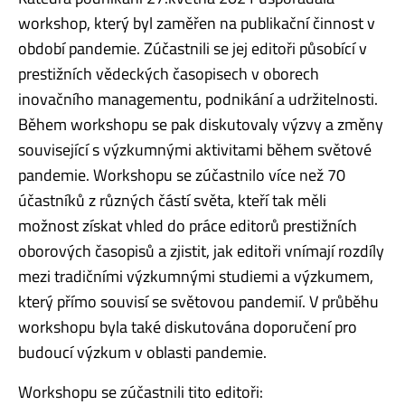
workshop, který byl zaměřen na publikační činnost v
období pandemie. Zúčastnili se jej editoři působící v
prestižních vědeckých časopisech v oborech
inovačního managementu, podnikání a udržitelnosti.
Během workshopu se pak diskutovaly výzvy a změny
související s výzkumnými aktivitami během světové
pandemie. Workshopu se zúčastnilo více než 70
účastníků z různých částí světa, kteří tak měli
možnost získat vhled do práce editorů prestižních
oborových časopisů a zjistit, jak editoři vnímají rozdíly
mezi tradičními výzkumnými studiemi a výzkumem,
který přímo souvisí se světovou pandemií. V průběhu
workshopu byla také diskutována doporučení pro
budoucí výzkum v oblasti pandemie.
Workshopu se zúčastnili tito editoři: