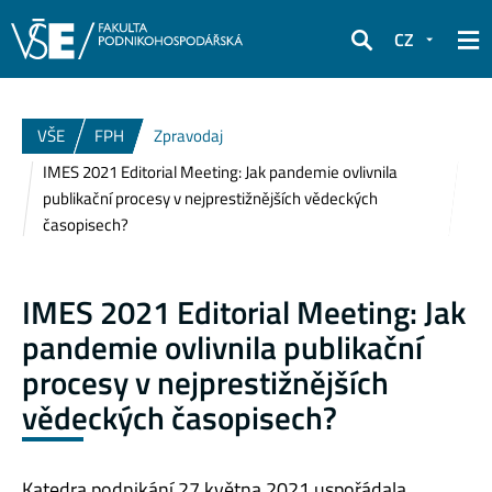
CZ
Hledat
VŠE
FPH
Zpravodaj
IMES 2021 Editorial Meeting: Jak pandemie ovlivnila
publikační procesy v nejprestižnějších vědeckých
časopisech?
IMES 2021 Editorial Meeting: Jak
pandemie ovlivnila publikační
procesy v nejprestižnějších
vědeckých časopisech?
Katedra podnikání 27.května 2021 uspořádala